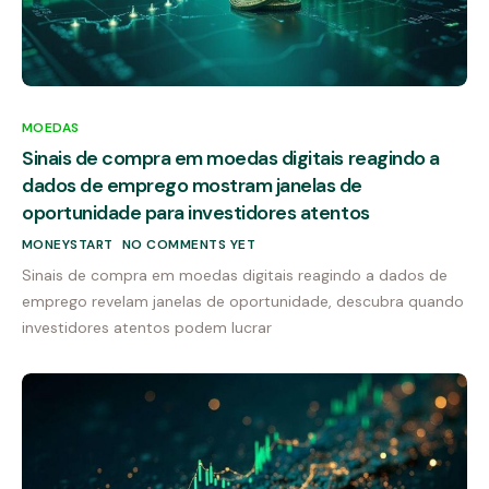
MOEDAS
Sinais de compra em moedas digitais reagindo a
dados de emprego mostram janelas de
oportunidade para investidores atentos
MONEYSTART
NO COMMENTS YET
Sinais de compra em moedas digitais reagindo a dados de
emprego revelam janelas de oportunidade, descubra quando
investidores atentos podem lucrar