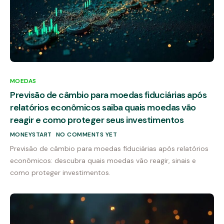
MOEDAS
Previsão de câmbio para moedas fiduciárias após
relatórios econômicos saiba quais moedas vão
reagir e como proteger seus investimentos
MONEYSTART
NO COMMENTS YET
Previsão de câmbio para moedas fiduciárias após relatórios
econômicos: descubra quais moedas vão reagir, sinais e
como proteger investimentos.