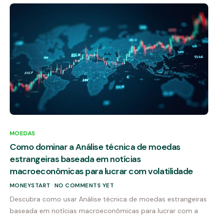
MOEDAS
Como dominar a Análise técnica de moedas
estrangeiras baseada em notícias
macroeconômicas para lucrar com volatilidade
MONEYSTART
NO COMMENTS YET
Descubra como usar Análise técnica de moedas estrangeiras
baseada em notícias macroeconômicas para lucrar com a