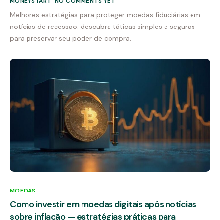
MONEYSTART
NO COMMENTS YET
Melhores estratégias para proteger moedas fiduciárias em
notícias de recessão: descubra táticas simples e seguras
para preservar seu poder de compra.
MOEDAS
Como investir em moedas digitais após notícias
sobre inflação — estratégias práticas para