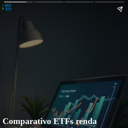
Comparativo ETFs renda