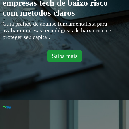
empresas tech de baixo risco
com métodos claros
Guia prático de análise fundamentalista para
avaliar empresas tecnológicas de baixo risco e
proteger seu capital.
Saiba mais