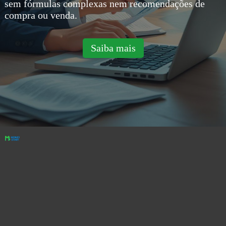
sem fórmulas complexas nem recomendações de
compra ou venda.
Saiba mais