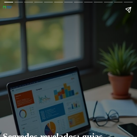
Segredos revelados: guias