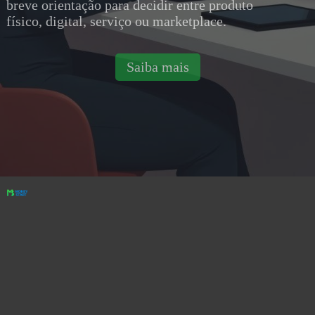
breve orientação para decidir entre produto
físico, digital, serviço ou marketplace.
Saiba mais