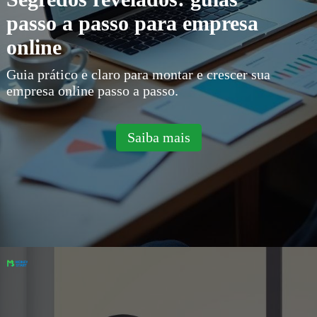
passo a passo para empresa
online
Guia prático e claro para montar e crescer sua
empresa online passo a passo.
Saiba mais