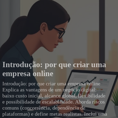
Introdução: por que criar uma
empresa online
Introdução: por que criar uma empresa online
Explica as vantagens de um negócio digital:
baixo custo inicial, alcance global, flexibilidade
e possibilidade de escalabilidade. Aborda riscos
comuns (concorrência, dependência de
plataformas) e define metas realistas. Inclui uma