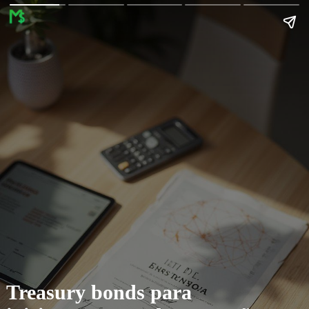
Treasury bonds para