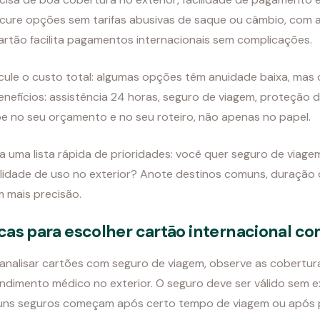
cure opções sem tarifas abusivas de saque ou câmbio, com ac
artão facilita pagamentos internacionais sem complicações.
cule o custo total: algumas opções têm anuidade baixa, mas
enefícios: assistência 24 horas, seguro de viagem, proteção 
e no seu orçamento e no seu roteiro, não apenas no papel.
a uma lista rápida de prioridades: você quer seguro de viage
ilidade de uso no exterior? Anote destinos comuns, duração 
 mais precisão.
cas para escolher cartão internacional c
analisar cartões com seguro de viagem, observe as cobertur
ndimento médico no exterior. O seguro deve ser válido sem exig
uns seguros começam após certo tempo de viagem ou após