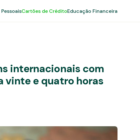
 Pessoais
Cartões de Crédito
Educação Financeira
ns internacionais com
 vinte e quatro horas