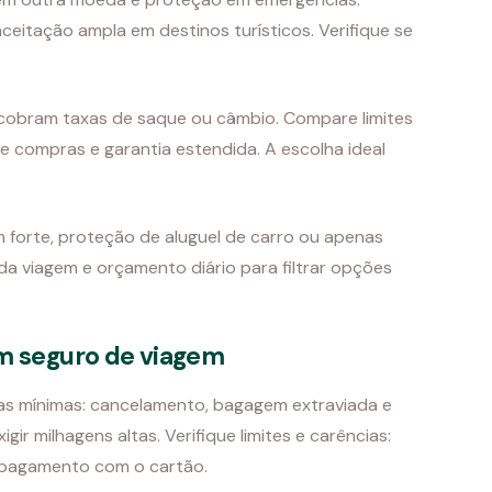
eitação ampla em destinos turísticos. Verifique se
 cobram taxas de saque ou câmbio. Compare limites
de compras e garantia estendida. A escolha ideal
m forte, proteção de aluguel de carro ou apenas
da viagem e orçamento diário para filtrar opções
om seguro de viagem
as mínimas: cancelamento, bagagem extraviada e
ir milhagens altas. Verifique limites e carências:
 pagamento com o cartão.