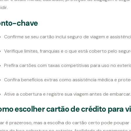
dir.
onto-chave
Confirme se seu cartão inclui seguro de viagem e assistênc
Verifique limites, franquias e o que está coberto pelo segur
Prefira cartões com taxas competitivas para uso no exterio
Confira benefícios extras como assistência médica e prot
Ative a cobertura e registre sua viagem antes de embarcar.
mo escolher cartão de crédito para vi
jar é prazeroso, mas a escolha do cartão certo pode poupar d
cisa de boa cobertura no exterior, facilidade de pagament