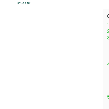
investir
1