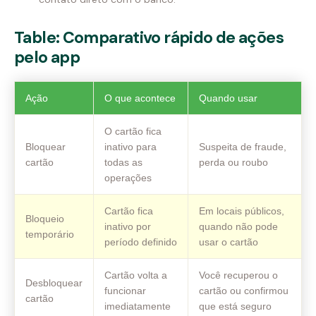
Table: Comparativo rápido de ações
pelo app
Ação
O que acontece
Quando usar
O cartão fica
Bloquear
inativo para
Suspeita de fraude,
cartão
todas as
perda ou roubo
operações
Cartão fica
Em locais públicos,
Bloqueio
inativo por
quando não pode
temporário
período definido
usar o cartão
Cartão volta a
Você recuperou o
Desbloquear
funcionar
cartão ou confirmou
cartão
imediatamente
que está seguro