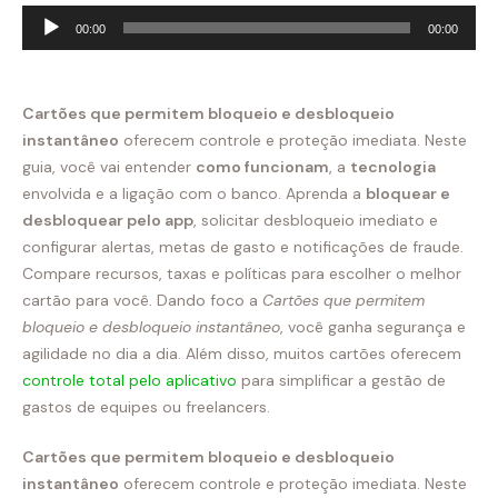
Tocador
00:00
00:00
de
áudio
Cartões que permitem bloqueio e desbloqueio
instantâneo
oferecem controle e proteção imediata. Neste
guia, você vai entender
como funcionam
, a
tecnologia
envolvida e a ligação com o banco. Aprenda a
bloquear e
desbloquear pelo app
, solicitar desbloqueio imediato e
configurar alertas, metas de gasto e notificações de fraude.
Compare recursos, taxas e políticas para escolher o melhor
cartão para você. Dando foco a
Cartões que permitem
bloqueio e desbloqueio instantâneo
, você ganha segurança e
agilidade no dia a dia. Além disso, muitos cartões oferecem
controle total pelo aplicativo
para simplificar a gestão de
gastos de equipes ou freelancers.
Cartões que permitem bloqueio e desbloqueio
instantâneo
oferecem controle e proteção imediata. Neste