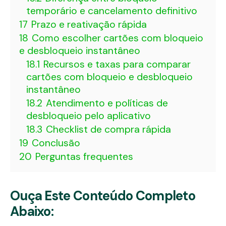
temporário e cancelamento definitivo
17
Prazo e reativação rápida
18
Como escolher cartões com bloqueio
e desbloqueio instantâneo
18.1
Recursos e taxas para comparar
cartões com bloqueio e desbloqueio
instantâneo
18.2
Atendimento e políticas de
desbloqueio pelo aplicativo
18.3
Checklist de compra rápida
19
Conclusão
20
Perguntas frequentes
Ouça Este Conteúdo Completo
Abaixo: