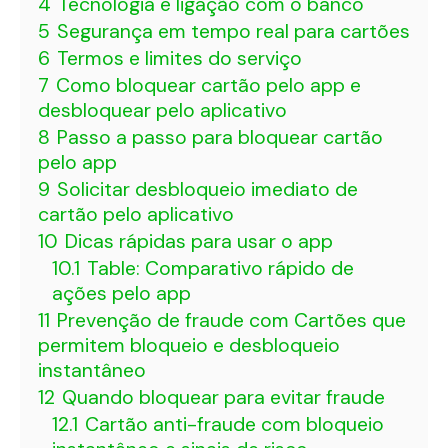
4
Tecnologia e ligação com o banco
5
Segurança em tempo real para cartões
6
Termos e limites do serviço
7
Como bloquear cartão pelo app e
desbloquear pelo aplicativo
8
Passo a passo para bloquear cartão
pelo app
9
Solicitar desbloqueio imediato de
cartão pelo aplicativo
10
Dicas rápidas para usar o app
10.1
Table: Comparativo rápido de
ações pelo app
11
Prevenção de fraude com Cartões que
permitem bloqueio e desbloqueio
instantâneo
12
Quando bloquear para evitar fraude
12.1
Cartão anti-fraude com bloqueio