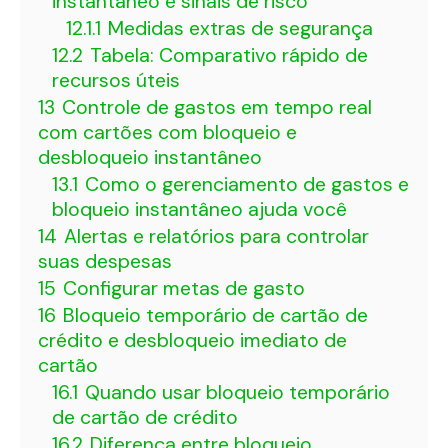
instantâneo e sinais de risco
12.1.1
Medidas extras de segurança
12.2
Tabela: Comparativo rápido de
recursos úteis
13
Controle de gastos em tempo real
com cartões com bloqueio e
desbloqueio instantâneo
13.1
Como o gerenciamento de gastos e
bloqueio instantâneo ajuda você
14
Alertas e relatórios para controlar
suas despesas
15
Configurar metas de gasto
16
Bloqueio temporário de cartão de
crédito e desbloqueio imediato de
cartão
16.1
Quando usar bloqueio temporário
de cartão de crédito
16.2
Diferença entre bloqueio