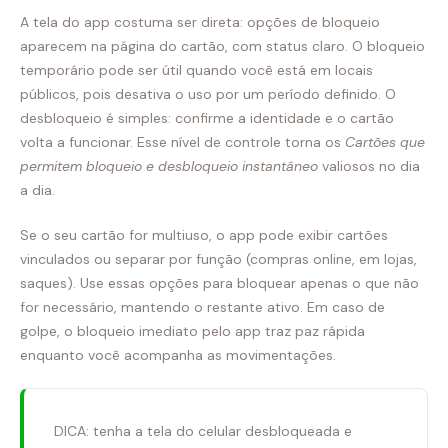
A tela do app costuma ser direta: opções de bloqueio
aparecem na página do cartão, com status claro. O bloqueio
temporário pode ser útil quando você está em locais
públicos, pois desativa o uso por um período definido. O
desbloqueio é simples: confirme a identidade e o cartão
volta a funcionar. Esse nível de controle torna os
Cartões que
permitem bloqueio e desbloqueio instantâneo
valiosos no dia
a dia.
Se o seu cartão for multiuso, o app pode exibir cartões
vinculados ou separar por função (compras online, em lojas,
saques). Use essas opções para bloquear apenas o que não
for necessário, mantendo o restante ativo. Em caso de
golpe, o bloqueio imediato pelo app traz paz rápida
enquanto você acompanha as movimentações.
DICA: tenha a tela do celular desbloqueada e