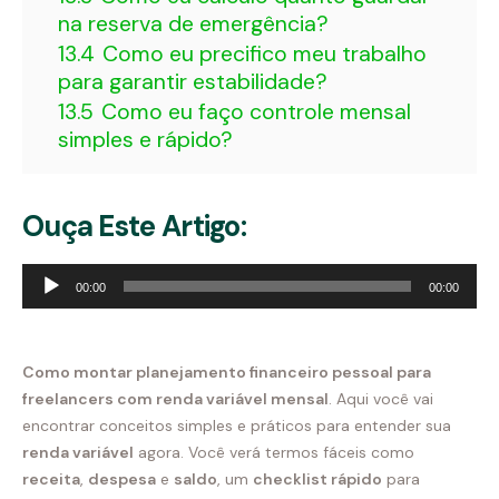
na reserva de emergência?
13.4
Como eu precifico meu trabalho
para garantir estabilidade?
13.5
Como eu faço controle mensal
simples e rápido?
Ouça Este Artigo:
Tocador
00:00
00:00
de
áudio
Como montar planejamento financeiro pessoal para
freelancers com renda variável mensal
. Aqui você vai
encontrar conceitos simples e práticos para entender sua
renda variável
agora. Você verá termos fáceis como
receita
,
despesa
e
saldo
, um
checklist rápido
para