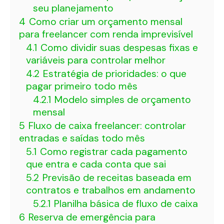
seu planejamento
4
Como criar um orçamento mensal
para freelancer com renda imprevisível
4.1
Como dividir suas despesas fixas e
variáveis para controlar melhor
4.2
Estratégia de prioridades: o que
pagar primeiro todo mês
4.2.1
Modelo simples de orçamento
mensal
5
Fluxo de caixa freelancer: controlar
entradas e saídas todo mês
5.1
Como registrar cada pagamento
que entra e cada conta que sai
5.2
Previsão de receitas baseada em
contratos e trabalhos em andamento
5.2.1
Planilha básica de fluxo de caixa
6
Reserva de emergência para