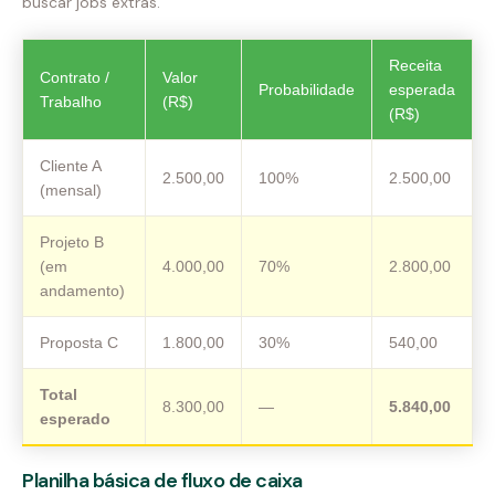
buscar jobs extras.
Receita
Contrato /
Valor
Probabilidade
esperada
Trabalho
(R$)
(R$)
Cliente A
2.500,00
100%
2.500,00
(mensal)
Projeto B
(em
4.000,00
70%
2.800,00
andamento)
Proposta C
1.800,00
30%
540,00
Total
8.300,00
—
5.840,00
esperado
Planilha básica de fluxo de caixa