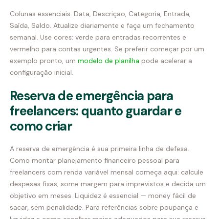
Colunas essenciais: Data, Descrição, Categoria, Entrada,
Saída, Saldo. Atualize diariamente e faça um fechamento
semanal. Use cores: verde para entradas recorrentes e
vermelho para contas urgentes. Se preferir começar por um
exemplo pronto, um
modelo de planilha
pode acelerar a
configuração inicial.
Reserva de emergência para
freelancers: quanto guardar e
como criar
A reserva de emergência é sua primeira linha de defesa.
Como montar planejamento financeiro pessoal para
freelancers com renda variável mensal começa aqui: calcule
despesas fixas, some margem para imprevistos e decida um
objetivo em meses. Liquidez é essencial — money fácil de
sacar, sem penalidade. Para referências sobre poupança e
liquidez e como escolher meios adequados para sua reserva,