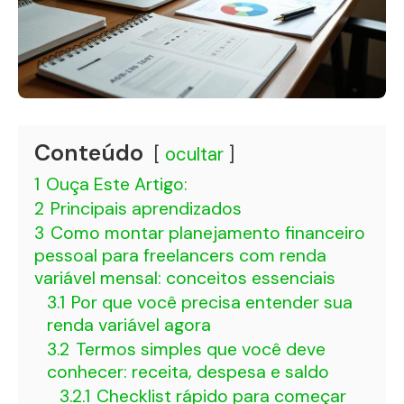
Conteúdo
ocultar
1
Ouça Este Artigo:
2
Principais aprendizados
3
Como montar planejamento financeiro
pessoal para freelancers com renda
variável mensal: conceitos essenciais
3.1
Por que você precisa entender sua
renda variável agora
3.2
Termos simples que você deve
conhecer: receita, despesa e saldo
3.2.1
Checklist rápido para começar