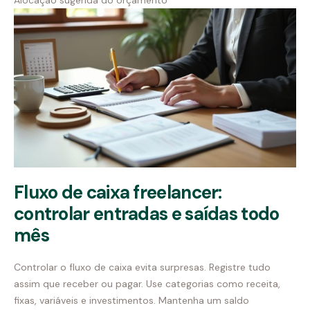
Alocação sugerida do orçamento
Fluxo de caixa freelancer:
controlar entradas e saídas todo
mês
Controlar o fluxo de caixa evita surpresas. Registre tudo
assim que receber ou pagar. Use categorias como receita,
fixas, variáveis e investimentos. Mantenha um saldo