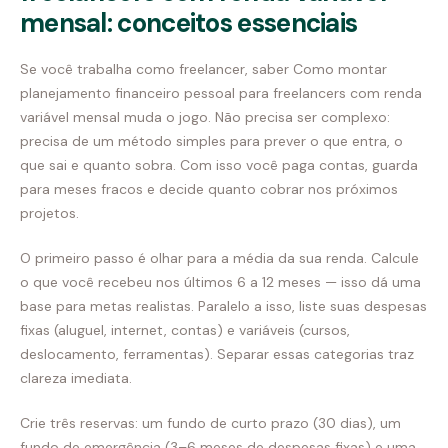
mensal: conceitos essenciais
Se você trabalha como freelancer, saber Como montar
planejamento financeiro pessoal para freelancers com renda
variável mensal muda o jogo. Não precisa ser complexo:
precisa de um método simples para prever o que entra, o
que sai e quanto sobra. Com isso você paga contas, guarda
para meses fracos e decide quanto cobrar nos próximos
projetos.
O primeiro passo é olhar para a média da sua renda. Calcule
o que você recebeu nos últimos 6 a 12 meses — isso dá uma
base para metas realistas. Paralelo a isso, liste suas despesas
fixas (aluguel, internet, contas) e variáveis (cursos,
deslocamento, ferramentas). Separar essas categorias traz
clareza imediata.
Crie três reservas: um fundo de curto prazo (30 dias), um
fundo de emergência (3–6 meses de despesas fixas) e uma