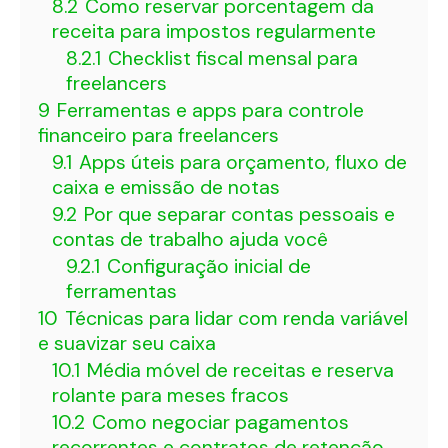
8.2
Como reservar porcentagem da
receita para impostos regularmente
8.2.1
Checklist fiscal mensal para
freelancers
9
Ferramentas e apps para controle
financeiro para freelancers
9.1
Apps úteis para orçamento, fluxo de
caixa e emissão de notas
9.2
Por que separar contas pessoais e
contas de trabalho ajuda você
9.2.1
Configuração inicial de
ferramentas
10
Técnicas para lidar com renda variável
e suavizar seu caixa
10.1
Média móvel de receitas e reserva
rolante para meses fracos
10.2
Como negociar pagamentos
recorrentes e contratos de retenção