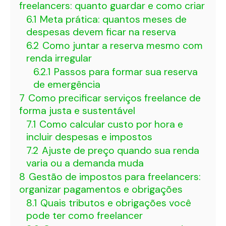
freelancers: quanto guardar e como criar
6.1
Meta prática: quantos meses de
despesas devem ficar na reserva
6.2
Como juntar a reserva mesmo com
renda irregular
6.2.1
Passos para formar sua reserva
de emergência
7
Como precificar serviços freelance de
forma justa e sustentável
7.1
Como calcular custo por hora e
incluir despesas e impostos
7.2
Ajuste de preço quando sua renda
varia ou a demanda muda
8
Gestão de impostos para freelancers:
organizar pagamentos e obrigações
8.1
Quais tributos e obrigações você
pode ter como freelancer