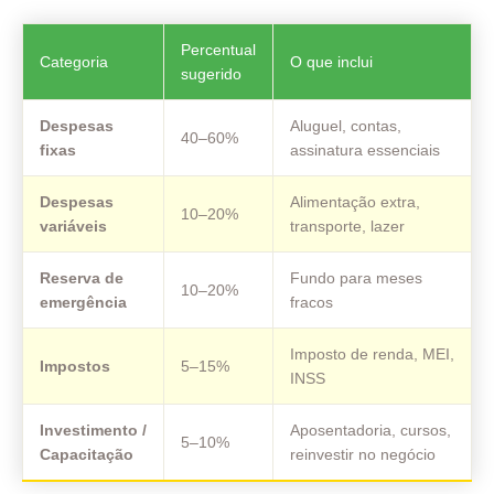
Percentual
Categoria
O que inclui
sugerido
Despesas
Aluguel, contas,
40–60%
fixas
assinatura essenciais
Despesas
Alimentação extra,
10–20%
variáveis
transporte, lazer
Reserva de
Fundo para meses
10–20%
emergência
fracos
Imposto de renda, MEI,
Impostos
5–15%
INSS
Investimento /
Aposentadoria, cursos,
5–10%
Capacitação
reinvestir no negócio