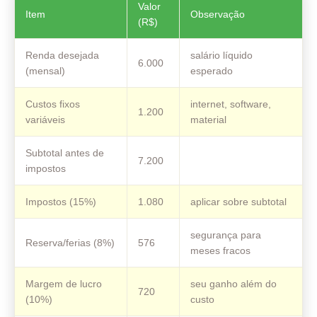
Valor
Item
Observação
(R$)
Renda desejada
salário líquido
6.000
(mensal)
esperado
Custos fixos
internet, software,
1.200
variáveis
material
Subtotal antes de
7.200
impostos
Impostos (15%)
1.080
aplicar sobre subtotal
segurança para
Reserva/ferias (8%)
576
meses fracos
Margem de lucro
seu ganho além do
720
(10%)
custo