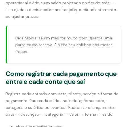
operacional diário e um saldo projetado no fim do mês —
isso ajuda a decidir sobre aceitar jobs, pedir adiantamento
ou ajustar prazos.
Dica rápida: se um mês for muito bom, guarde uma
parte como reserva. Ela vira seu colchão nos meses
fracos.
Como registrar cada pagamento que
entra e cada conta que sai
Registre cada entrada com data, cliente, serviço e forma de
pagamento. Para cada saída anote data, fornecedor,
categoria e se é fixa ou eventual. Padronize o lançamento:
data → descrição → categoria → valor → forma → saldo.
Abra sua planilha ou app.