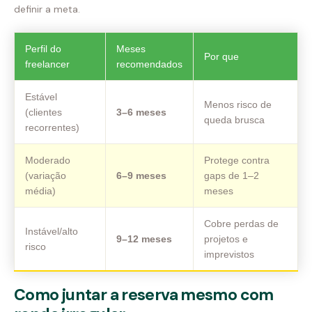
definir a meta.
Perfil do
Meses
Por que
freelancer
recomendados
Estável
Menos risco de
(clientes
3–6 meses
queda brusca
recorrentes)
Moderado
Protege contra
(variação
6–9 meses
gaps de 1–2
média)
meses
Cobre perdas de
Instável/alto
9–12 meses
projetos e
risco
imprevistos
Como juntar a reserva mesmo com