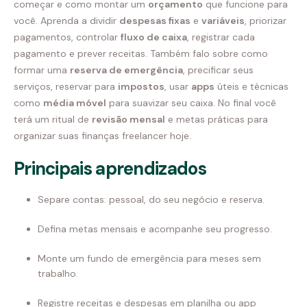
começar e como montar um
orçamento
que funcione para
você. Aprenda a dividir
despesas fixas
e
variáveis
, priorizar
pagamentos, controlar
fluxo de caixa
, registrar cada
pagamento e prever receitas. Também falo sobre como
formar uma
reserva de emergência
, precificar seus
serviços, reservar para
impostos
, usar
apps
úteis e técnicas
como
média móvel
para suavizar seu caixa. No final você
terá um ritual de
revisão mensal
e metas práticas para
organizar suas finanças freelancer hoje.
Principais aprendizados
Separe contas: pessoal, do seu negócio e reserva.
Defina metas mensais e acompanhe seu progresso.
Monte um fundo de emergência para meses sem
trabalho.
Registre receitas e despesas em planilha ou app