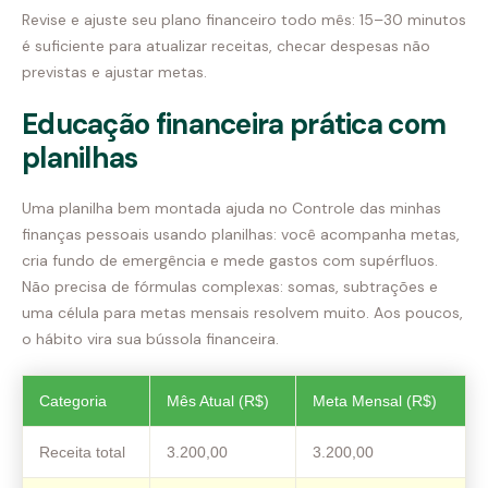
Revise e ajuste seu plano financeiro todo mês: 15–30 minutos
é suficiente para atualizar receitas, checar despesas não
previstas e ajustar metas.
Educação financeira prática com
planilhas
Uma planilha bem montada ajuda no Controle das minhas
finanças pessoais usando planilhas: você acompanha metas,
cria fundo de emergência e mede gastos com supérfluos.
Não precisa de fórmulas complexas: somas, subtrações e
uma célula para metas mensais resolvem muito. Aos poucos,
o hábito vira sua bússola financeira.
Categoria
Mês Atual (R$)
Meta Mensal (R$)
Receita total
3.200,00
3.200,00