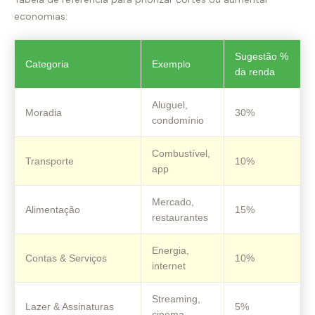
economias:
Sugestão %
Categoria
Exemplo
da renda
Aluguel,
Moradia
30%
condomínio
Combustível,
Transporte
10%
app
Mercado,
Alimentação
15%
restaurantes
Energia,
Contas & Serviços
10%
internet
Streaming,
Lazer & Assinaturas
5%
cinema