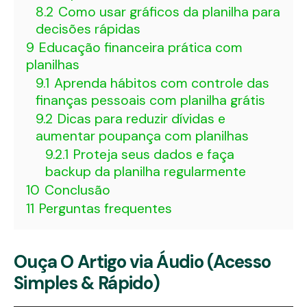
8.2
Como usar gráficos da planilha para
decisões rápidas
9
Educação financeira prática com
planilhas
9.1
Aprenda hábitos com controle das
finanças pessoais com planilha grátis
9.2
Dicas para reduzir dívidas e
aumentar poupança com planilhas
9.2.1
Proteja seus dados e faça
backup da planilha regularmente
10
Conclusão
11
Perguntas frequentes
Ouça O Artigo via Áudio (Acesso
Simples & Rápido)