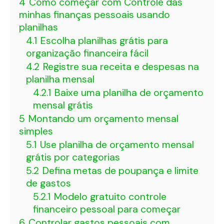
4
Como começar com Controle das
minhas finanças pessoais usando
planilhas
4.1
Escolha planilhas grátis para
organização financeira fácil
4.2
Registre sua receita e despesas na
planilha mensal
4.2.1
Baixe uma planilha de orçamento
mensal grátis
5
Montando um orçamento mensal
simples
5.1
Use planilha de orçamento mensal
grátis por categorias
5.2
Defina metas de poupança e limite
de gastos
5.2.1
Modelo gratuito controle
financeiro pessoal para começar
6
Controlar gastos pessoais com