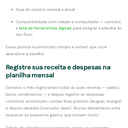
Guia de resumo mensal e anual.
Compatibilidade com celular e computador — consulte
a
lista de ferramentas digitais
para integrar a planilha ao
seu fluxo.
Esses pontos economizam tempo e evitam que você
abandone a planilha.
Registre sua receita e despesas na
planilha mensal
Comece o mês registrando todas as suas receitas — salário,
bicos, rendimentos — e depois registre as despesas
conforme acontecem: contas fixas primeiro (aluguel, energia)
e depois variáveis (mercado, lazer). Anotar diariamente evita
esquecer os pequenos gastos que somam muito.
Tabela de referência para priorizar cortes ou aumentar