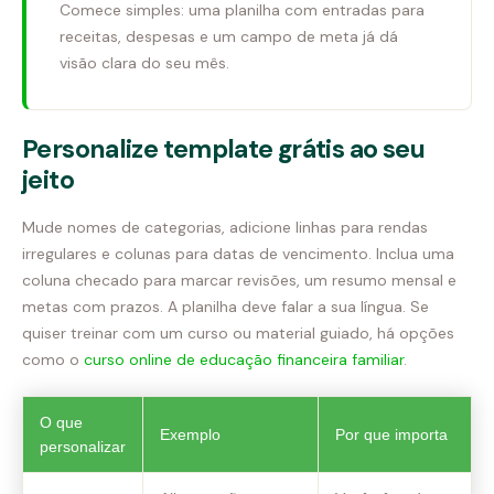
Comece simples: uma planilha com entradas para
receitas, despesas e um campo de meta já dá
visão clara do seu mês.
Personalize template grátis ao seu
jeito
Mude nomes de categorias, adicione linhas para rendas
irregulares e colunas para datas de vencimento. Inclua uma
coluna checado para marcar revisões, um resumo mensal e
metas com prazos. A planilha deve falar a sua língua. Se
quiser treinar com um curso ou material guiado, há opções
como o
curso online de educação financeira familiar
.
O que
Exemplo
Por que importa
personalizar