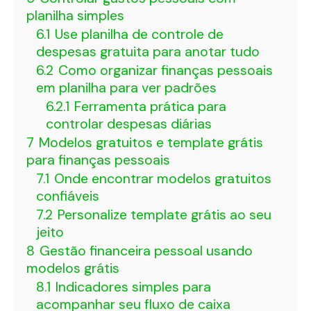
planilha simples
6.1
Use planilha de controle de
despesas gratuita para anotar tudo
6.2
Como organizar finanças pessoais
em planilha para ver padrões
6.2.1
Ferramenta prática para
controlar despesas diárias
7
Modelos gratuitos e template grátis
para finanças pessoais
7.1
Onde encontrar modelos gratuitos
confiáveis
7.2
Personalize template grátis ao seu
jeito
8
Gestão financeira pessoal usando
modelos grátis
8.1
Indicadores simples para
acompanhar seu fluxo de caixa