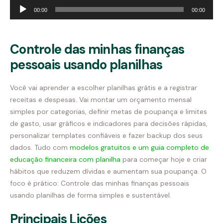
Tocador
00:00
00:00
de
áudio
Controle das minhas finanças
pessoais usando planilhas
Você vai aprender a escolher planilhas grátis e a registrar
receitas e despesas. Vai montar um orçamento mensal
simples por categorias, definir metas de poupança e limites
de gasto, usar gráficos e indicadores para decisões rápidas,
personalizar templates confiáveis e fazer backup dos seus
dados. Tudo com
modelos gratuitos e um guia completo de
educação financeira com planilha
para começar hoje e criar
hábitos que reduzem dívidas e aumentam sua poupança. O
foco é prático: Controle das minhas finanças pessoais
usando planilhas de forma simples e sustentável.
Principais Lições