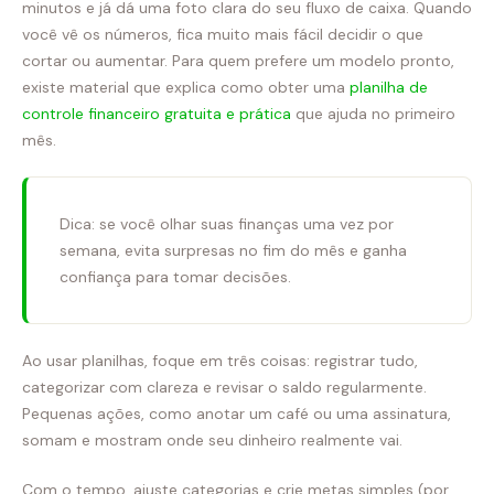
minutos e já dá uma foto clara do seu fluxo de caixa. Quando
você vê os números, fica muito mais fácil decidir o que
cortar ou aumentar. Para quem prefere um modelo pronto,
existe material que explica como obter uma
planilha de
controle financeiro gratuita e prática
que ajuda no primeiro
mês.
Dica: se você olhar suas finanças uma vez por
semana, evita surpresas no fim do mês e ganha
confiança para tomar decisões.
Ao usar planilhas, foque em três coisas: registrar tudo,
categorizar com clareza e revisar o saldo regularmente.
Pequenas ações, como anotar um café ou uma assinatura,
somam e mostram onde seu dinheiro realmente vai.
Com o tempo, ajuste categorias e crie metas simples (por