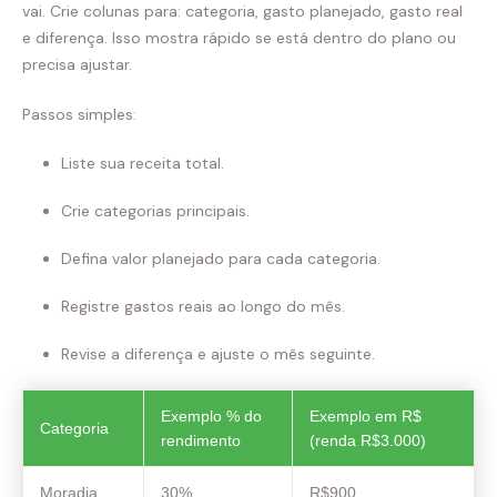
vai. Crie colunas para: categoria, gasto planejado, gasto real
e diferença. Isso mostra rápido se está dentro do plano ou
precisa ajustar.
Passos simples:
Liste sua receita total.
Crie categorias principais.
Defina valor planejado para cada categoria.
Registre gastos reais ao longo do mês.
Revise a diferença e ajuste o mês seguinte.
Exemplo % do
Exemplo em R$
Categoria
rendimento
(renda R$3.000)
Moradia
30%
R$900