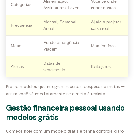
Alimentação,
Você vê onde
Categorias
Assinaturas, Lazer
cortar gastos
Mensal, Semanal,
Ajuda a projetar
Frequência
Anual
caixa real
Fundo emergência,
Metas
Mantém foco
Viagem
Datas de
Alertas
Evita juros
vencimento
Prefira modelos que integrem receitas, despesas e metas —
assim você vê imediatamente se a meta é realista.
Gestão financeira pessoal usando
modelos grátis
Comece hoje com um modelo grátis e tenha controle claro