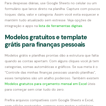
Para despesas diárias, use Google Sheets no celular ou um
formulário que lance direto na planilha. Capture com poucos
toques: data, valor e categoria. Assim você evita esquecer e
mantém tudo atualizado sem estresse. Veja opções de
integração e apps na
lista de ferramentas digitais
.
Modelos gratuitos e template
grátis para finanças pessoais
Modelos grátis e planilhas prontas dão a estrutura que falta
quando as contas apertam. Com alguns cliques você já tem
categorias, somas automáticas e gráficos. Se sua meta é o
“Controle das minhas finanças pessoais usando planilhas”,
esses templates são um atalho poderoso. Também existem
Modelos gratuitos para orçamento mensal em Excel
úteis
para começar sem criar tudo do zero.
Prefira arquivos compatíveis com Google Sheets e Excel,
com células protegidas, campos para metas e relatórios