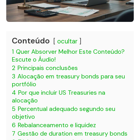
Conteúdo
ocultar
1
Quer Absorver Melhor Este Conteúdo?
Escute o Áudio!
2
Principais conclusões
3
Alocação em treasury bonds para seu
portfólio
4
Por que incluir US Treasuries na
alocação
5
Percentual adequado segundo seu
objetivo
6
Rebalanceamento e liquidez
7
Gestão de duration em treasury bonds