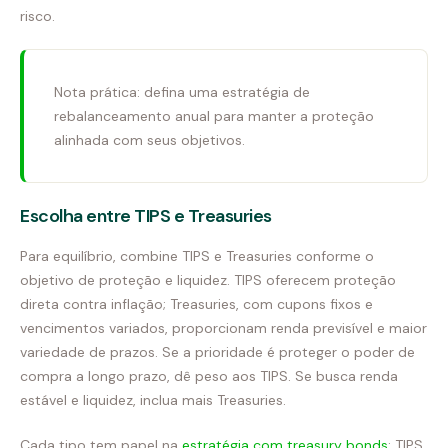
risco.
Nota prática: defina uma estratégia de
rebalanceamento anual para manter a proteção
alinhada com seus objetivos.
Escolha entre TIPS e Treasuries
Para equilíbrio, combine TIPS e Treasuries conforme o
objetivo de proteção e liquidez. TIPS oferecem proteção
direta contra inflação; Treasuries, com cupons fixos e
vencimentos variados, proporcionam renda previsível e maior
variedade de prazos. Se a prioridade é proteger o poder de
compra a longo prazo, dê peso aos TIPS. Se busca renda
estável e liquidez, inclua mais Treasuries.
Cada tipo tem papel na
estratégia com treasury bonds
: TIPS