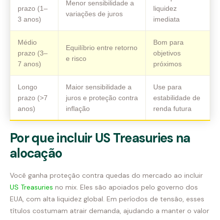
Menor sensibilidade a
prazo (1–
liquidez
variações de juros
3 anos)
imediata
Médio
Bom para
Equilíbrio entre retorno
prazo (3–
objetivos
e risco
7 anos)
próximos
Longo
Maior sensibilidade a
Use para
prazo (>7
juros e proteção contra
estabilidade de
anos)
inflação
renda futura
Por que incluir US Treasuries na
alocação
Você ganha proteção contra quedas do mercado ao incluir
US Treasuries
no mix. Eles são apoiados pelo governo dos
EUA, com alta liquidez global. Em períodos de tensão, esses
títulos costumam atrair demanda, ajudando a manter o valor