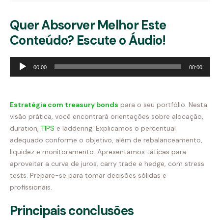
Quer Absorver Melhor Este
Conteúdo? Escute o Áudio!
Tocador
00:00
00:00
de
áudio
Estratégia com treasury bonds
para o seu portfólio. Nesta
visão prática, você encontrará orientações sobre alocação,
duration,
TIPS
e laddering. Explicamos o percentual
adequado conforme o objetivo, além de rebalanceamento,
liquidez e monitoramento. Apresentamos táticas para
aproveitar a curva de juros, carry trade e hedge, com stress
tests. Prepare-se para tomar decisões sólidas e
profissionais.
Principais conclusões