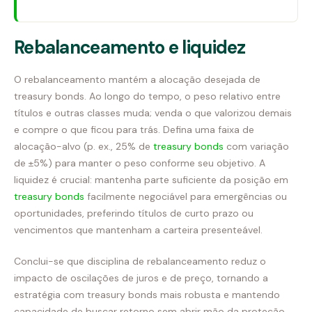
Rebalanceamento e liquidez
O rebalanceamento mantém a alocação desejada de
treasury bonds. Ao longo do tempo, o peso relativo entre
títulos e outras classes muda; venda o que valorizou demais
e compre o que ficou para trás. Defina uma faixa de
alocação-alvo (p. ex., 25% de
treasury bonds
com variação
de ±5%) para manter o peso conforme seu objetivo. A
liquidez é crucial: mantenha parte suficiente da posição em
treasury bonds
facilmente negociável para emergências ou
oportunidades, preferindo títulos de curto prazo ou
vencimentos que mantenham a carteira presenteável.
Conclui-se que disciplina de rebalanceamento reduz o
impacto de oscilações de juros e de preço, tornando a
estratégia com treasury bonds mais robusta e mantendo
capacidade de buscar retorno sem abrir mão da proteção.