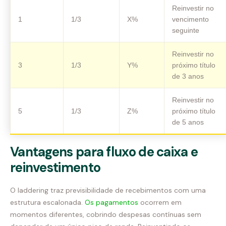
Reinvestir no
1
1/3
X%
vencimento
seguinte
Reinvestir no
3
1/3
Y%
próximo título
de 3 anos
Reinvestir no
5
1/3
Z%
próximo título
de 5 anos
Vantagens para fluxo de caixa e
reinvestimento
O laddering traz previsibilidade de recebimentos com uma
estrutura escalonada.
Os pagamentos
ocorrem em
momentos diferentes, cobrindo despesas contínuas sem