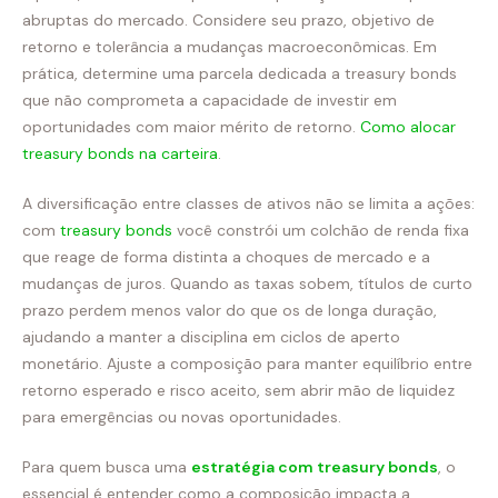
abruptas do mercado. Considere seu prazo, objetivo de
retorno e tolerância a mudanças macroeconômicas. Em
prática, determine uma parcela dedicada a treasury bonds
que não comprometa a capacidade de investir em
oportunidades com maior mérito de retorno.
Como alocar
treasury bonds na carteira
.
A diversificação entre classes de ativos não se limita a ações:
com
treasury bonds
você constrói um colchão de renda fixa
que reage de forma distinta a choques de mercado e a
mudanças de juros. Quando as taxas sobem, títulos de curto
prazo perdem menos valor do que os de longa duração,
ajudando a manter a disciplina em ciclos de aperto
monetário. Ajuste a composição para manter equilíbrio entre
retorno esperado e risco aceito, sem abrir mão de liquidez
para emergências ou novas oportunidades.
Para quem busca uma
estratégia com treasury bonds
, o
essencial é entender como a composição impacta a