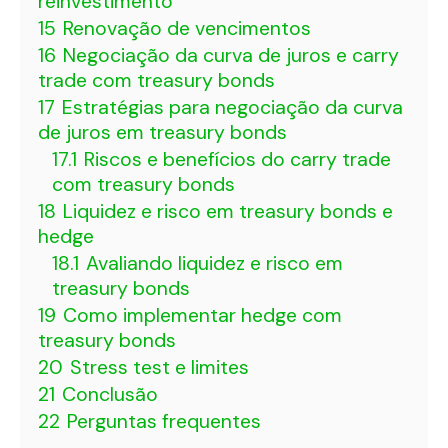
reinvestimento
15
Renovação de vencimentos
16
Negociação da curva de juros e carry
trade com treasury bonds
17
Estratégias para negociação da curva
de juros em treasury bonds
17.1
Riscos e benefícios do carry trade
com treasury bonds
18
Liquidez e risco em treasury bonds e
hedge
18.1
Avaliando liquidez e risco em
treasury bonds
19
Como implementar hedge com
treasury bonds
20
Stress test e limites
21
Conclusão
22
Perguntas frequentes