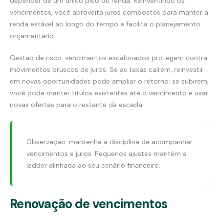
depender de um único pico de renda. Reinventindo os
vencimentos, você aproveita juros compostos para manter a
renda estável ao longo do tempo e facilita o planejamento
orçamentário.
Gestão de risco: vencimentos escalonados protegem contra
movimentos bruscos de juros. Se as taxas caírem, reinvestir
em novas oportunidades pode ampliar o retorno; se subirem,
você pode manter títulos existentes até o vencimento e usar
novas ofertas para o restante da escada.
Observação: mantenha a disciplina de acompanhar
vencimentos e juros. Pequenos ajustes mantêm a
ladder alinhada ao seu cenário financeiro.
Renovação de vencimentos