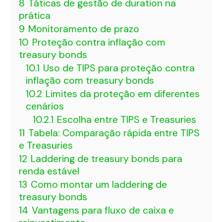
8
Táticas de gestão de duration na
prática
9
Monitoramento de prazo
10
Proteção contra inflação com
treasury bonds
10.1
Uso de TIPS para proteção contra
inflação com treasury bonds
10.2
Limites da proteção em diferentes
cenários
10.2.1
Escolha entre TIPS e Treasuries
11
Tabela: Comparação rápida entre TIPS
e Treasuries
12
Laddering de treasury bonds para
renda estável
13
Como montar um laddering de
treasury bonds
14
Vantagens para fluxo de caixa e