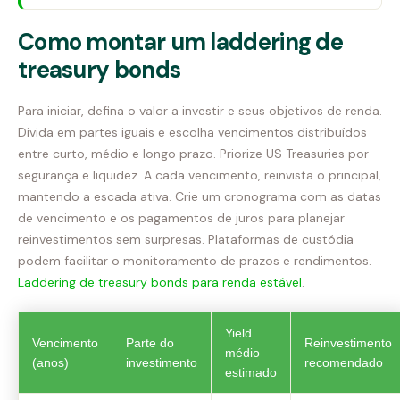
Como montar um laddering de
treasury bonds
Para iniciar, defina o valor a investir e seus objetivos de renda.
Divida em partes iguais e escolha vencimentos distribuídos
entre curto, médio e longo prazo. Priorize US Treasuries por
segurança e liquidez. A cada vencimento, reinvista o principal,
mantendo a escada ativa. Crie um cronograma com as datas
de vencimento e os pagamentos de juros para planejar
reinvestimentos sem surpresas. Plataformas de custódia
podem facilitar o monitoramento de prazos e rendimentos.
Laddering de treasury bonds para renda estável
.
Yield
Vencimento
Parte do
Reinvestimento
médio
(anos)
investimento
recomendado
estimado