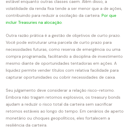
estável enquanto outras classes caem. Além disso, a
volatilidade da renda fixa tende a ser menor que a de ações,
contribuindo para reduzir a oscilação da carteira.
Por que
incluir Treasuries na alocação
.
Outra razão prática é a gestão de objetivos de curto prazo.
Você pode estruturar uma parcela de curto prazo para
necessidades futuras, como reserva de emergência ou uma
compra programada, facilitando a disciplina de investimento
mesmo diante de oportunidades tentadoras em ações. A
liquidez permite vender títulos com relativa facilidade para
capturar oportunidades ou cobrir necessidades de caixa.
Seu julgamento deve considerar a relação risco-retorno.
Embora não tragam retornos explosivos, os treasury bonds
ajudam a reduzir o risco total da carteira sem sacrificar
retornos estáveis ao longo do tempo. Em cenários de aperto
monetário ou choques geopolíticos, eles fortalecem a
resiliência da carteira.