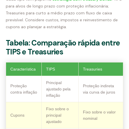
para alvos de longo prazo com proteção inflacionária;
Treasuries para curto a médio prazo com fluxo de caixa
previsível. Considere custos, impostos e reinvestimento de
cupons ao planejar a estratégia.
Tabela: Comparação rápida entre
TIPS e Treasuries
Característica
TIPS
Treasuries
Principal
Proteção
Proteção indireta
ajustado pela
contra inflação
via curva de juros
inflação
Fixo sobre o
Fixo sobre o valor
Cupons
principal
nominal
ajustado