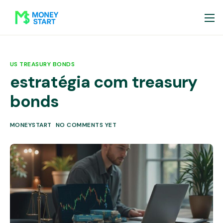
US TREASURY BONDS
estratégia com treasury
bonds
MONEYSTART
NO COMMENTS YET