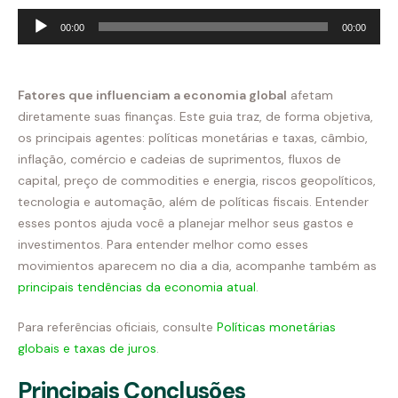
Tocador
00:00
00:00
de
áudio
Fatores que influenciam a economia global
afetam
diretamente suas finanças. Este guia traz, de forma objetiva,
os principais agentes: políticas monetárias e taxas, câmbio,
inflação, comércio e cadeias de suprimentos, fluxos de
capital, preço de commodities e energia, riscos geopolíticos,
tecnologia e automação, além de políticas fiscais. Entender
esses pontos ajuda você a planejar melhor seus gastos e
investimentos. Para entender melhor como esses
movimientos aparecem no dia a dia, acompanhe também as
principais tendências da economia atual
.
Para referências oficiais, consulte
Políticas monetárias
globais e taxas de juros
.
Principais Conclusões