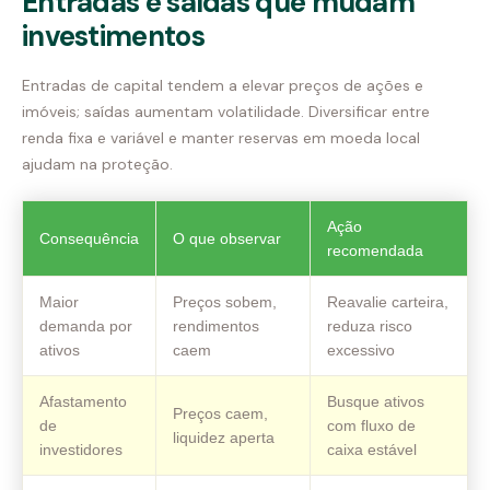
Entradas e saídas que mudam
investimentos
Entradas de capital tendem a elevar preços de ações e
imóveis; saídas aumentam volatilidade. Diversificar entre
renda fixa e variável e manter reservas em moeda local
ajudam na proteção.
Ação
Consequência
O que observar
recomendada
Maior
Preços sobem,
Reavalie carteira,
demanda por
rendimentos
reduza risco
ativos
caem
excessivo
Afastamento
Busque ativos
Preços caem,
de
com fluxo de
liquidez aperta
investidores
caixa estável