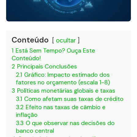
Conteúdo
ocultar
1
Está Sem Tempo? Ouça Este
Conteúdo!
2
Principais Conclusões
2.1
Gráfico: Impacto estimado dos
fatores no orçamento (escala 1-8)
3
Políticas monetárias globais e taxas
3.1
Como afetam suas taxas de crédito
3.2
Efeito nas taxas de câmbio e
inflação
3.3
O que observar nas decisões do
banco central