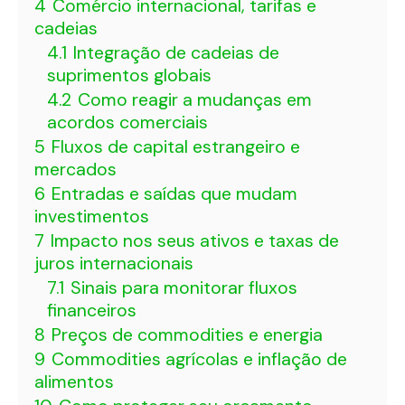
4
Comércio internacional, tarifas e
cadeias
4.1
Integração de cadeias de
suprimentos globais
4.2
Como reagir a mudanças em
acordos comerciais
5
Fluxos de capital estrangeiro e
mercados
6
Entradas e saídas que mudam
investimentos
7
Impacto nos seus ativos e taxas de
juros internacionais
7.1
Sinais para monitorar fluxos
financeiros
8
Preços de commodities e energia
9
Commodities agrícolas e inflação de
alimentos