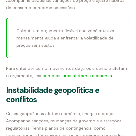
Acompanhe pequenas variações de preço e ajuste hábitos
de consumo conforme necessário.
Callout: Um orçamento flexível que você atualiza
mensalmente ajuda a enfrentar a volatilidade de
preços sem sustos.
Para entender como movimentos de juros e câmbio afetam
o orçamento, leia
como os juros afetam a economia
.
Instabilidade geopolítica e
conflitos
Crises geopolíticas afetam comércio, energia e preços.
Acompanhe sanções, mudanças de governo e alterações
regulatórias. Tenha planos de contingência, como
fornecedores alternativos e estoques mínimos, para reduzir