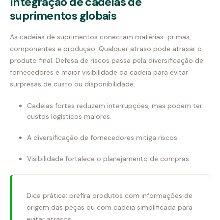
Integração de cadeias de
suprimentos globais
As cadeias de suprimentos conectam matérias-primas,
componentes e produção. Qualquer atraso pode atrasar o
produto final. Defesa de riscos passa pela diversificação de
fornecedores e maior visibilidade da cadeia para evitar
surpresas de custo ou disponibilidade.
Cadeias fortes reduzem interrupções, mas podem ter
custos logísticos maiores.
A diversificação de fornecedores mitiga riscos.
Visibilidade fortalece o planejamento de compras.
Dica prática: prefira produtos com informações de
origem das peças ou com cadeia simplificada para
evitar atrasos.