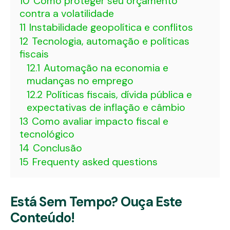
10
Como proteger seu orçamento
contra a volatilidade
11
Instabilidade geopolítica e conflitos
12
Tecno­logia, automação e políticas
fiscais
12.1
Automação na economia e
mudanças no emprego
12.2
Políticas fiscais, dívida pública e
expectativas de inflação e câmbio
13
Como avaliar impacto fiscal e
tecnológico
14
Conclusão
15
Frequenty asked questions
Está Sem Tempo? Ouça Este
Conteúdo!