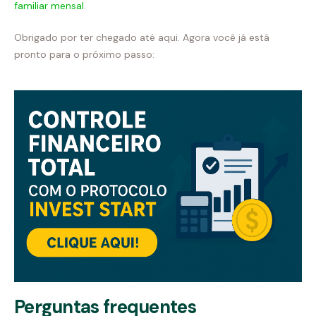
familiar mensal
.
Obrigado por ter chegado até aqui. Agora você já está
pronto para o próximo passo:
Perguntas frequentes