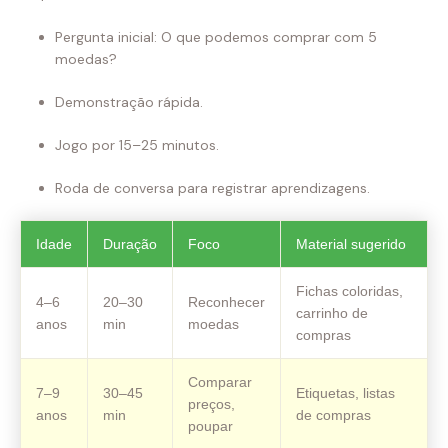
Pergunta inicial: O que podemos comprar com 5
moedas?
Demonstração rápida.
Jogo por 15–25 minutos.
Roda de conversa para registrar aprendizagens.
Idade
Duração
Foco
Material sugerido
Fichas coloridas,
4–6
20–30
Reconhecer
carrinho de
anos
min
moedas
compras
Comparar
7–9
30–45
Etiquetas, listas
preços,
anos
min
de compras
poupar