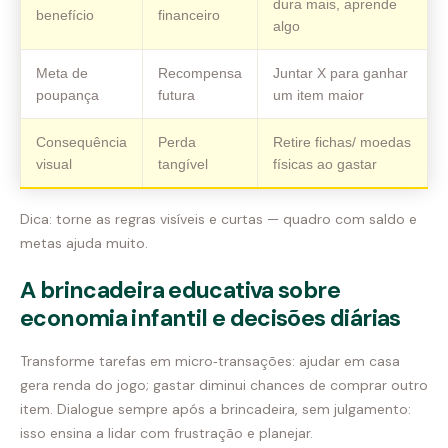
dura mais, aprende
benefício
financeiro
algo
Meta de
Recompensa
Juntar X para ganhar
poupança
futura
um item maior
Consequência
Perda
Retire fichas/ moedas
visual
tangível
físicas ao gastar
Dica: torne as regras visíveis e curtas — quadro com saldo e
metas ajuda muito.
A brincadeira educativa sobre
economia infantil e decisões diárias
Transforme tarefas em micro‑transações: ajudar em casa
gera renda do jogo; gastar diminui chances de comprar outro
item. Dialogue sempre após a brincadeira, sem julgamento:
isso ensina a lidar com frustração e planejar.