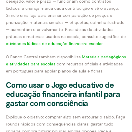
desejado, valor e prazo — funcionam como contratos
lúdicos: a criança marca cada contribuição e vê o avanço.
Simule uma loja para ensinar comparação de preços e
priorização; materiais simples — etiquetas, cofrinho ilustrado
— aumentam o envolvimento. Para ideias de atividades
práticas e materiais usados na escola, consulte sugestões de
atividades lúdicas de educação financeira escolar
.
O Banco Central também disponibiliza
Materiais pedagógicos
e atividades para escolas
com recursos oficiais e atividades
em português para apoiar planos de aula e fichas.
Como usar o Jogo educativo de
educação financeira infantil para
gastar com consciência
Explique o objetivo: comprar algo sem estourar o saldo. Faça
rounds rápidos com consequências claras: gastar tudo
impede compra futura; poupar amplia opções. Peça à