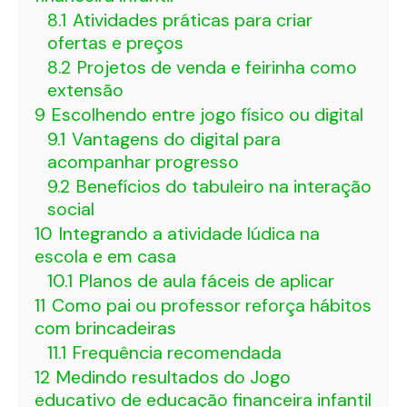
8.1
Atividades práticas para criar
ofertas e preços
8.2
Projetos de venda e feirinha como
extensão
9
Escolhendo entre jogo físico ou digital
9.1
Vantagens do digital para
acompanhar progresso
9.2
Benefícios do tabuleiro na interação
social
10
Integrando a atividade lúdica na
escola e em casa
10.1
Planos de aula fáceis de aplicar
11
Como pai ou professor reforça hábitos
com brincadeiras
11.1
Frequência recomendada
12
Medindo resultados do Jogo
educativo de educação financeira infantil