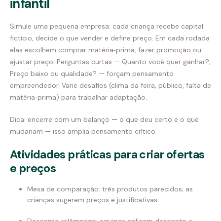
infantil
Simule uma pequena empresa: cada criança recebe capital
fictício, decide o que vender e define preço. Em cada rodada
elas escolhem comprar matéria‑prima, fazer promoção ou
ajustar preço. Perguntas curtas — Quanto você quer ganhar?;
Preço baixo ou qualidade? — forçam pensamento
empreendedor. Varie desafios (clima da feira, público, falta de
matéria‑prima) para trabalhar adaptação.
Dica: encerre com um balanço — o que deu certo e o que
mudariam — isso amplia pensamento crítico.
Atividades práticas para criar ofertas
e preços
Mesa de comparação: três produtos parecidos; as
crianças sugerem preços e justificativas.
Desconto relâmpago: equipes aplicam desconto e