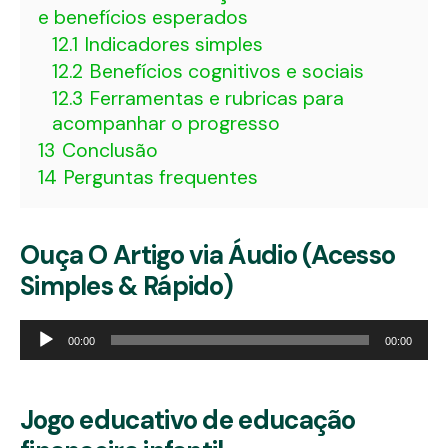
e benefícios esperados
12.1
Indicadores simples
12.2
Benefícios cognitivos e sociais
12.3
Ferramentas e rubricas para
acompanhar o progresso
13
Conclusão
14
Perguntas frequentes
Ouça O Artigo via Áudio (Acesso
Simples & Rápido)
Tocador
00:00
00:00
de
áudio
Jogo educativo de educação