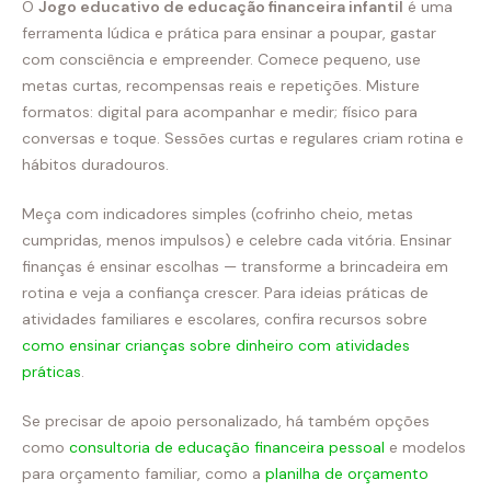
O
Jogo educativo de educação financeira infantil
é uma
ferramenta lúdica e prática para ensinar a poupar, gastar
com consciência e empreender. Comece pequeno, use
metas curtas, recompensas reais e repetições. Misture
formatos: digital para acompanhar e medir; físico para
conversas e toque. Sessões curtas e regulares criam rotina e
hábitos duradouros.
Meça com indicadores simples (cofrinho cheio, metas
cumpridas, menos impulsos) e celebre cada vitória. Ensinar
finanças é ensinar escolhas — transforme a brincadeira em
rotina e veja a confiança crescer. Para ideias práticas de
atividades familiares e escolares, confira recursos sobre
como ensinar crianças sobre dinheiro com atividades
práticas
.
Se precisar de apoio personalizado, há também opções
como
consultoria de educação financeira pessoal
e modelos
para orçamento familiar, como a
planilha de orçamento