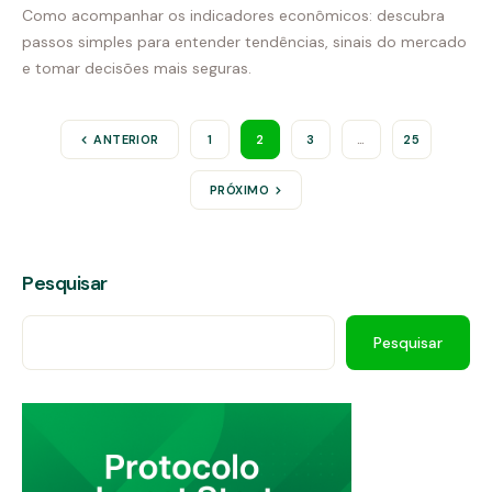
Como acompanhar os indicadores econômicos: descubra
passos simples para entender tendências, sinais do mercado
e tomar decisões mais seguras.
ANTERIOR
1
2
3
…
25
PRÓXIMO
Pesquisar
Pesquisar