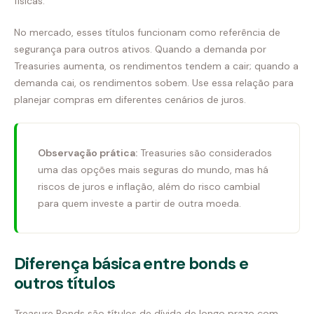
físicas.
No mercado, esses títulos funcionam como referência de
segurança para outros ativos. Quando a demanda por
Treasuries aumenta, os rendimentos tendem a cair; quando a
demanda cai, os rendimentos sobem. Use essa relação para
planejar compras em diferentes cenários de juros.
Observação prática:
Treasuries são considerados
uma das opções mais seguras do mundo, mas há
riscos de juros e inflação, além do risco cambial
para quem investe a partir de outra moeda.
Diferença básica entre bonds e
outros títulos
Treasure Bonds são títulos de dívida de longo prazo com