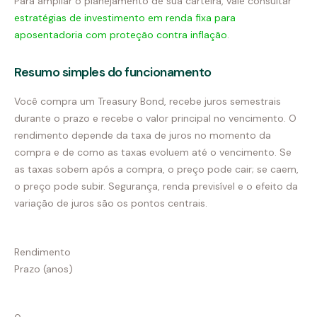
Para ampliar o planejamento de sua carteira, vale consultar
estratégias de investimento em renda fixa para
aposentadoria com proteção contra inflação
.
Resumo simples do funcionamento
Você compra um Treasury Bond, recebe juros semestrais
durante o prazo e recebe o valor principal no vencimento. O
rendimento depende da taxa de juros no momento da
compra e de como as taxas evoluem até o vencimento. Se
as taxas sobem após a compra, o preço pode cair; se caem,
o preço pode subir. Segurança, renda previsível e o efeito da
variação de juros são os pontos centrais.
Rendimento
Prazo (anos)