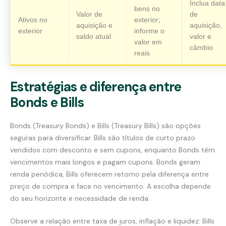
Inclua data
bens no
Valor de
de
Ativos no
exterior;
aquisição e
aquisição,
exterior
informe o
saldo atual
valor e
valor em
câmbio
reais
Estratégias e diferença entre
Bonds e Bills
Bonds (Treasury Bonds) e Bills (Treasury Bills) são opções
seguras para diversificar. Bills são títulos de curto prazo
vendidos com desconto e sem cupons, enquanto Bonds têm
vencimentos mais longos e pagam cupons. Bonds geram
renda periódica, Bills oferecem retorno pela diferença entre
preço de compra e face no vencimento. A escolha depende
do seu horizonte e necessidade de renda.
Observe a relação entre taxa de juros, inflação e liquidez: Bills