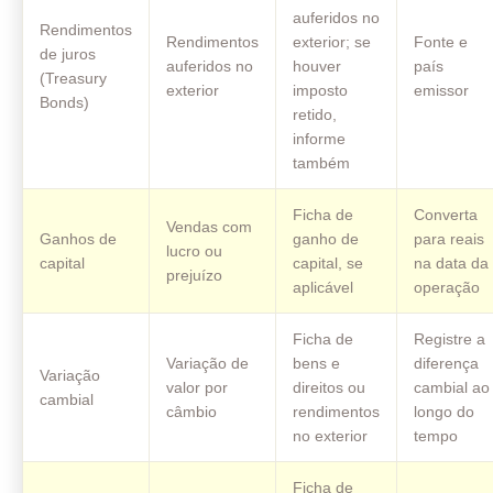
auferidos no
Rendimentos
Rendimentos
exterior; se
Fonte e
de juros
auferidos no
houver
país
(Treasury
exterior
imposto
emissor
Bonds)
retido,
informe
também
Ficha de
Converta
Vendas com
Ganhos de
ganho de
para reais
lucro ou
capital
capital, se
na data da
prejuízo
aplicável
operação
Ficha de
Registre a
Variação de
bens e
diferença
Variação
valor por
direitos ou
cambial ao
cambial
câmbio
rendimentos
longo do
no exterior
tempo
Ficha de