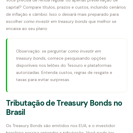
capital? Compare títulos, prazos e custos, incluindo cenários
de inflação e câmbio. Isso o deixará mais preparado para
escolher
como investir em treasury bonds
que melhor se
encaixa ao seu plano.
Observação: se perguntar
como investir em
treasury bonds
, comece pesquisando opções
disponíveis nos leilões do Tesouro e plataformas
autorizadas. Entenda custos, regras de resgate e
taxas para evitar surpresas.
Tributação de Treasury Bonds no
Brasil
Os Treasury Bonds são emitidos nos EUA, e o investidor
brasileiro precisa entender a tributação. Você pode ter