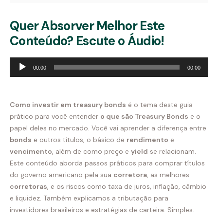
Quer Absorver Melhor Este
Conteúdo? Escute o Áudio!
Tocador
00:00
00:00
de
áudio
Como investir em treasury bonds
é o tema deste guia
prático para você entender
o que são Treasury Bonds
e o
papel deles no mercado. Você vai aprender a diferença entre
bonds
e outros títulos, o básico de
rendimento
e
vencimento
, além de como preço e
yield
se relacionam.
Este conteúdo aborda passos práticos para comprar títulos
do governo americano pela sua
corretora
, as melhores
corretoras
, e os riscos como taxa de juros, inflação, câmbio
e liquidez. Também explicamos a tributação para
investidores brasileiros e estratégias de carteira. Simples.