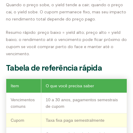
Quando o preço sobe, o yield tende a cair; quando o preço
cai, o yield sobe. O cupom permanece fixo, mas seu impacto
no rendimento total depende do preço pago.
Resumo rápido: preço baixo = yield alto; preço alto = yield
baixo; o rendimento até o vencimento pode ficar próximo do
cupom se você comprar perto do face e manter até o
vencimento.
Tabela de referência rápida
Item
O que você precisa saber
Vencimentos
10 a 30 anos, pagamentos semestrais
comuns
de cupom
Cupom
Taxa fixa paga semestralmente