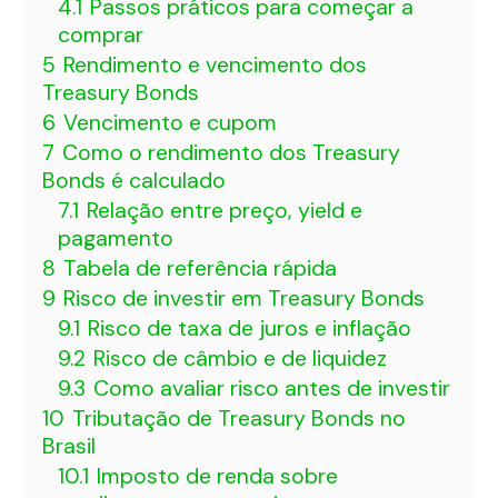
4.1
Passos práticos para começar a
comprar
5
Rendimento e vencimento dos
Treasury Bonds
6
Vencimento e cupom
7
Como o rendimento dos Treasury
Bonds é calculado
7.1
Relação entre preço, yield e
pagamento
8
Tabela de referência rápida
9
Risco de investir em Treasury Bonds
9.1
Risco de taxa de juros e inflação
9.2
Risco de câmbio e de liquidez
9.3
Como avaliar risco antes de investir
10
Tributação de Treasury Bonds no
Brasil
10.1
Imposto de renda sobre