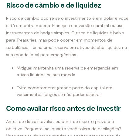
Risco de câmbio e de liquidez
Risco de câmbio ocorre se o investimento é em dólar e você
está em outra moeda. Planeje a conversão cambial ou use
instrumentos de hedge simples. O risco de liquidez é baixo
para Treasuries, mas pode ocorrer em momentos de
turbulência. Tenha uma reserva em ativos de alta liquidez na
sua moeda local para emergências.
Mitigue: mantenha uma reserva de emergência em
ativos líquidos na sua moeda
Evite comprometer grande parte do capital em
vencimentos longos se não puder esperar
Como avaliar risco antes de investir
Antes de decidir, avalie seu perfil de risco, o prazo e o
objetivo. Pergunte-se: quanto você tolera de oscilações?
Você precisa de renda regular ou apenas preservação de