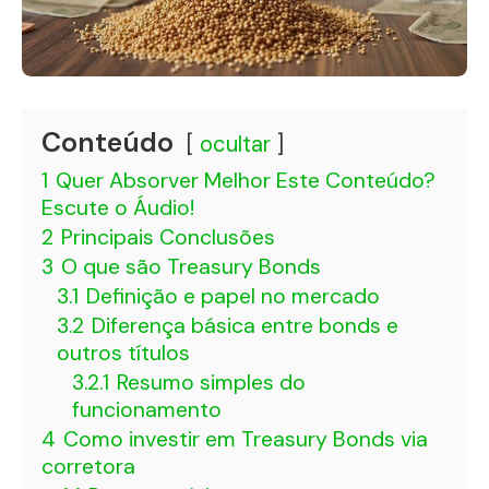
Conteúdo
ocultar
1
Quer Absorver Melhor Este Conteúdo?
Escute o Áudio!
2
Principais Conclusões
3
O que são Treasury Bonds
3.1
Definição e papel no mercado
3.2
Diferença básica entre bonds e
outros títulos
3.2.1
Resumo simples do
funcionamento
4
Como investir em Treasury Bonds via
corretora