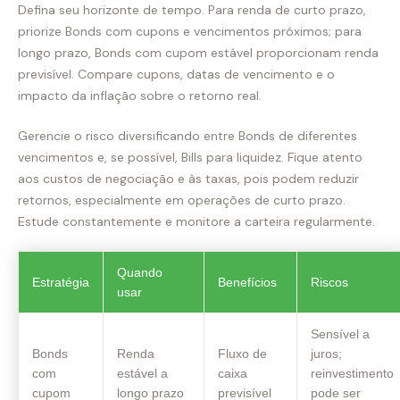
Defina seu horizonte de tempo. Para renda de curto prazo,
priorize Bonds com cupons e vencimentos próximos; para
longo prazo, Bonds com cupom estável proporcionam renda
previsível. Compare cupons, datas de vencimento e o
impacto da inflação sobre o retorno real.
Gerencie o risco diversificando entre Bonds de diferentes
vencimentos e, se possível, Bills para liquidez. Fique atento
aos custos de negociação e às taxas, pois podem reduzir
retornos, especialmente em operações de curto prazo.
Estude constantemente e monitore a carteira regularmente.
Quando
Estratégia
Benefícios
Riscos
usar
Sensível a
Bonds
Renda
Fluxo de
juros;
com
estável a
caixa
reinvestimento
cupom
longo prazo
previsível
pode ser