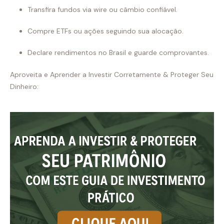
Transfira fundos via wire ou câmbio confiável.
Compre ETFs ou ações seguindo sua alocação.
Declare rendimentos no Brasil e guarde comprovantes.
Aproveita e Aprender a Investir Corretamente & Proteger Seu
Dinheiro: