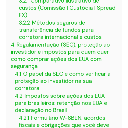
3.2.1
Comparativo ilustrativo de
custos (Comissão | Custódia | Spread
FX)
3.2.2
Métodos seguros de
transferência de fundos para
corretora internacional e custos
4
Regulamentação (SEC), proteção ao
investidor e impostos para quem quer
como comprar ações dos EUA com
segurança
4.1
O papel da SEC e como verificar a
proteção ao investidor na sua
corretora
4.2
Impostos sobre ações dos EUA
para brasileiros: retenção nos EUA e
declaração no Brasil
4.2.1
Formulário W-8BEN, acordos
fiscais e obrigações que você deve