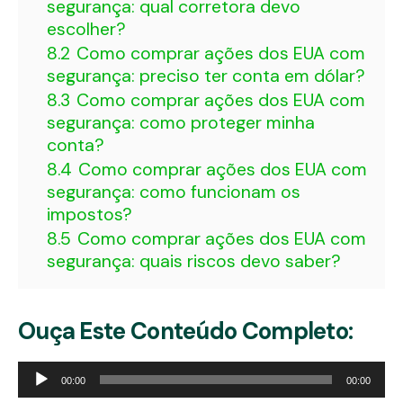
segurança: qual corretora devo
escolher?
8.2
Como comprar ações dos EUA com
segurança: preciso ter conta em dólar?
8.3
Como comprar ações dos EUA com
segurança: como proteger minha
conta?
8.4
Como comprar ações dos EUA com
segurança: como funcionam os
impostos?
8.5
Como comprar ações dos EUA com
segurança: quais riscos devo saber?
Ouça Este Conteúdo Completo:
Tocador
00:00
00:00
de