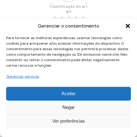
Classificação do art
igo
Gerenciar o consentimento
Para fornecer as melhores experiências, usamos tecnologias como
cookies para armazenar e/ou acessar informações do dispositivo. O
Inscrever-se
Acessar
consentimento para essas tecnologias nos permitirá processar dados
como comportamento de navegação ou IDs exclusivos neste site. Não
consentir ou retirar o consentimento pode afetar negativamente
certos recursos e funções.
Gerenciar serviços
{}
[+]
Aceitar
Negar
0
COMENTÁRIOS
Ver preferências