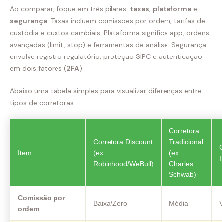
Ao comparar, foque em três pilares:
taxas
,
plataforma
e
segurança
. Taxas incluem comissões por ordem, tarifas de
custódia e custos cambiais. Plataforma significa app, ordens
avançadas (limit, stop) e ferramentas de análise. Segurança
envolve registro regulatório, proteção SIPC e autenticação
em dois fatores (
2FA
).
Abaixo uma tabela simples para visualizar diferenças entre
tipos de corretoras:
Corretora
Corretora Discount
Tradicional
Item
(ex.:
(ex.:
Robinhood/WeBull)
Charles
Schwab)
Comissão por
Baixa/Zero
Média
ordem