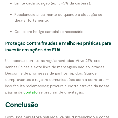
Limite cada posição (ex.: 3–5% da carteira).
Rebalanceie anualmente ou quando a alocação se
desviar fortemente.
Considere hedge cambial se necessário.
Proteção contra fraudes e melhores práticas para
investir em ações dos EUA
Use apenas corretoras regulamentadas. Ative
2FA
, crie
senhas únicas e evite links de mensagens não solicitadas.
Desconfie de promessas de ganhos rápidos. Guarde
comprovantes e registre comunicações com a corretora —
isso facilita reclamações; procure suporte através da nossa
página de
contato
se precisar de orientação.
Conclusão
Com uma
corretora
regulada,
W‑8BEN
preenchido e conta