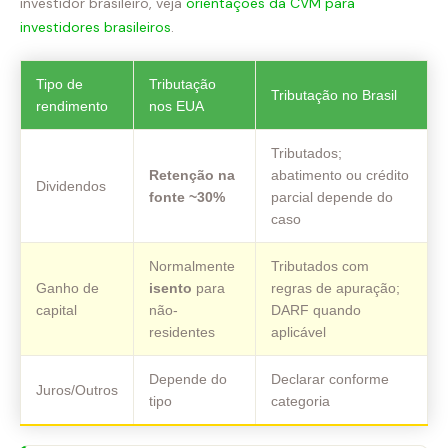
investidor brasileiro, veja
orientações da CVM para
investidores brasileiros
.
Tipo de
Tributação
Tributação no Brasil
rendimento
nos EUA
Tributados;
Retenção na
abatimento ou crédito
Dividendos
fonte ~30%
parcial depende do
caso
Normalmente
Tributados com
Ganho de
isento
para
regras de apuração;
capital
não-
DARF quando
residentes
aplicável
Depende do
Declarar conforme
Juros/Outros
tipo
categoria