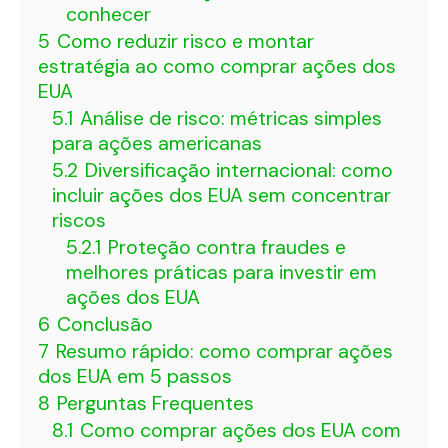
conhecer
5
Como reduzir risco e montar
estratégia ao como comprar ações dos
EUA
5.1
Análise de risco: métricas simples
para ações americanas
5.2
Diversificação internacional: como
incluir ações dos EUA sem concentrar
riscos
5.2.1
Proteção contra fraudes e
melhores práticas para investir em
ações dos EUA
6
Conclusão
7
Resumo rápido: como comprar ações
dos EUA em 5 passos
8
Perguntas Frequentes
8.1
Como comprar ações dos EUA com