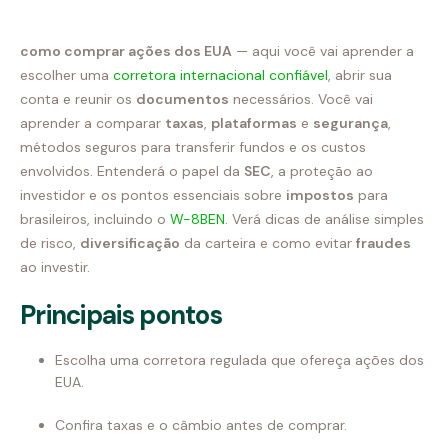
áudio
como comprar ações dos EUA
— aqui você vai aprender a
escolher uma
corretora internacional confiável
, abrir sua
conta e reunir os
documentos
necessários. Você vai
aprender a comparar
taxas
,
plataformas
e
segurança
,
métodos seguros para transferir fundos e os custos
envolvidos. Entenderá o papel da
SEC
, a proteção ao
investidor e os pontos essenciais sobre
impostos
para
brasileiros, incluindo o
W-8BEN
. Verá dicas de análise simples
de risco,
diversificação
da carteira e como evitar
fraudes
ao investir.
Principais pontos
Escolha uma corretora regulada que ofereça ações dos
EUA.
Confira taxas e o câmbio antes de comprar.