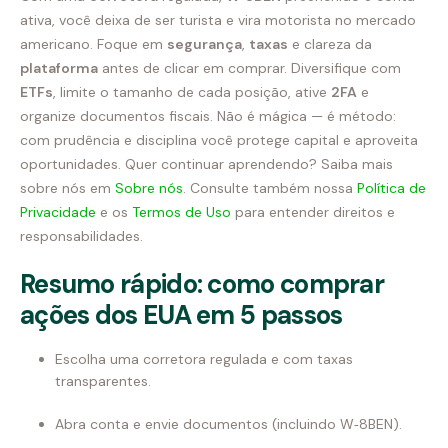
ativa, você deixa de ser turista e vira motorista no mercado
americano. Foque em
segurança
,
taxas
e clareza da
plataforma
antes de clicar em comprar. Diversifique com
ETFs
, limite o tamanho de cada posição, ative
2FA
e
organize documentos fiscais. Não é mágica — é método:
com prudência e disciplina você protege capital e aproveita
oportunidades. Quer continuar aprendendo? Saiba mais
sobre nós em
Sobre nós
. Consulte também nossa
Política de
Privacidade
e os
Termos de Uso
para entender direitos e
responsabilidades.
Resumo rápido: como comprar
ações dos EUA em 5 passos
Escolha uma corretora regulada e com taxas
transparentes.
Abra conta e envie documentos (incluindo W‑8BEN).