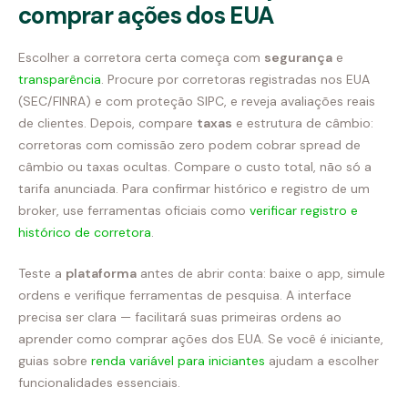
comprar ações dos EUA
Escolher a corretora certa começa com
segurança
e
transparência
. Procure por corretoras registradas nos EUA
(SEC/FINRA) e com proteção SIPC, e reveja avaliações reais
de clientes. Depois, compare
taxas
e estrutura de câmbio:
corretoras com comissão zero podem cobrar spread de
câmbio ou taxas ocultas. Compare o custo total, não só a
tarifa anunciada. Para confirmar histórico e registro de um
broker, use ferramentas oficiais como
verificar registro e
histórico de corretora
.
Teste a
plataforma
antes de abrir conta: baixe o app, simule
ordens e verifique ferramentas de pesquisa. A interface
precisa ser clara — facilitará suas primeiras ordens ao
aprender como comprar ações dos EUA. Se você é iniciante,
guias sobre
renda variável para iniciantes
ajudam a escolher
funcionalidades essenciais.