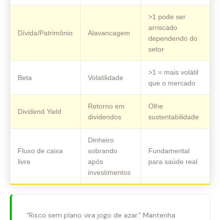
>1 pode ser
arriscado
Dívida/Patrimônio
Alavancagem
dependendo do
setor
>1 = mais volátil
Beta
Volatilidade
que o mercado
Retorno em
Olhe
Dividend Yield
dividendos
sustentabilidade
Dinheiro
Fluxo de caixa
sobrando
Fundamental
livre
após
para saúde real
investimentos
“Risco sem plano vira jogo de azar.” Mantenha