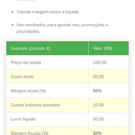
Calcule margem bruta e líquida.
Use resultados para ajustar mix, promoções e
prioridades.
Exemplo (produto X)
Valor (R$)
Preço de venda
100,00
Custo direto
40,00
Margem bruta (%)
60%
Custos indiretos alocados
10,00
Lucro líquido
50,00
Margem líquida (%)
50%