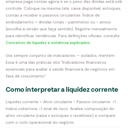
empresa paga contas agora e se o peso das dívidas está sob
controle. Coloque na mesma tela: caixa disponível, estoques,
contas a receber e passivos circulantes. Índice de
endividamento = dívidas totais ÷ patrimônio ou ÷ ativos
(escolha a versão que faça sentido). Registre mensalmente
para identificar tendências. Para definições oficiais, consulte
Conceitos de liquidez e solvência explicados
.
Use sempre conjunto de indicadores — isolados, mentem.
Essa é uma das práticas dos “Indicadores financeiros
essenciais para avaliar a saúde financeira de negócios em
fase de crescimento”.
Como interpretar a liquidez corrente
Liquidez corrente = Ativo circulante ÷ Passivo circulante. >1
indica cobertura; <1 sinal de risco. Analise composição do
ativo circulante (caixa x estoques x recebíveis) e compare
com o ciclo operacional do negócio.