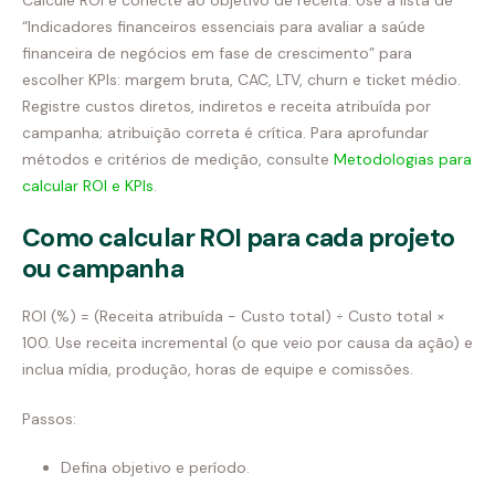
“Indicadores financeiros essenciais para avaliar a saúde
financeira de negócios em fase de crescimento” para
escolher KPIs: margem bruta, CAC, LTV, churn e ticket médio.
Registre custos diretos, indiretos e receita atribuída por
campanha; atribuição correta é crítica. Para aprofundar
métodos e critérios de medição, consulte
Metodologias para
calcular ROI e KPIs
.
Como calcular ROI para cada projeto
ou campanha
ROI (%) = (Receita atribuída − Custo total) ÷ Custo total ×
100. Use receita incremental (o que veio por causa da ação) e
inclua mídia, produção, horas de equipe e comissões.
Passos:
Defina objetivo e período.