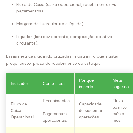
Fluxo de Caixa (caixa operacional, recebimentos vs
pagamentos).
Margem de Lucro (bruta e líquida).
Liquidez (liquidez corrente, composição do ativo
circulante).
Essas métricas, quando cruzadas, mostram o que ajustar:
preço, custo, prazo de recebimento ou estoque.
Por que
Meta
Indicador
Como medir
importa
sugerida
Recebimentos
Fluxo
Fluxo de
Capacidade
−
positivo
Caixa
de sustentar
Pagamentos
mês a
Operacional
operações
operacionais
mês