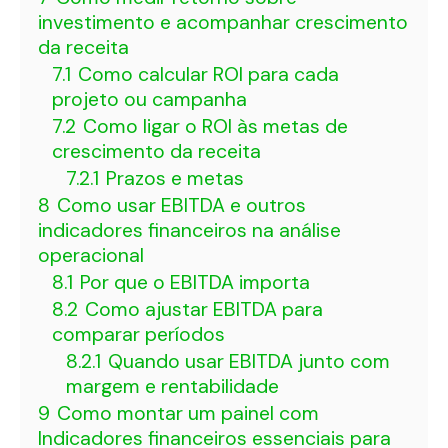
investimento e acompanhar crescimento
da receita
7.1
Como calcular ROI para cada
projeto ou campanha
7.2
Como ligar o ROI às metas de
crescimento da receita
7.2.1
Prazos e metas
8
Como usar EBITDA e outros
indicadores financeiros na análise
operacional
8.1
Por que o EBITDA importa
8.2
Como ajustar EBITDA para
comparar períodos
8.2.1
Quando usar EBITDA junto com
margem e rentabilidade
9
Como montar um painel com
Indicadores financeiros essenciais para