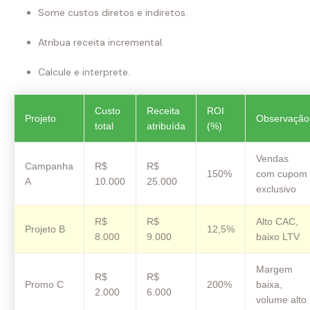
Some custos diretos e indiretos.
Atribua receita incremental.
Calcule e interprete.
Custo
Receita
ROI
Projeto
Observação
total
atribuída
(%)
Vendas
Campanha
R$
R$
150%
com cupom
A
10.000
25.000
exclusivo
R$
R$
Alto CAC,
Projeto B
12,5%
8.000
9.000
baixo LTV
Margem
R$
R$
Promo C
200%
baixa,
2.000
6.000
volume alto