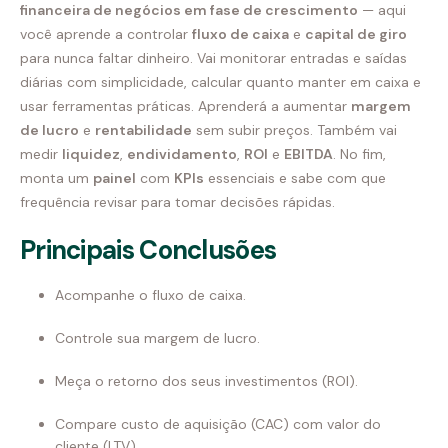
financeira de negócios em fase de crescimento
— aqui
você aprende a controlar
fluxo de caixa
e
capital de giro
para nunca faltar dinheiro. Vai monitorar entradas e saídas
diárias com simplicidade, calcular quanto manter em caixa e
usar ferramentas práticas. Aprenderá a aumentar
margem
de lucro
e
rentabilidade
sem subir preços. Também vai
medir
liquidez
,
endividamento
,
ROI
e
EBITDA
. No fim,
monta um
painel
com
KPIs
essenciais e sabe com que
frequência revisar para tomar decisões rápidas.
Principais Conclusões
Acompanhe o fluxo de caixa.
Controle sua margem de lucro.
Meça o retorno dos seus investimentos (ROI).
Compare custo de aquisição (CAC) com valor do
cliente (LTV).