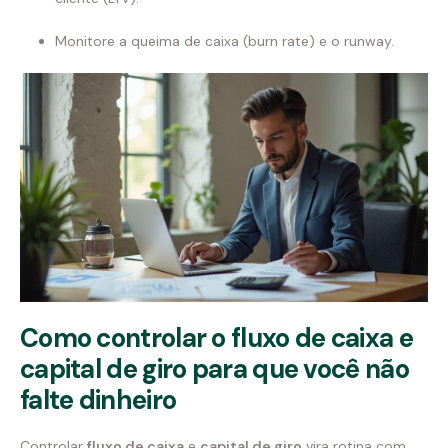
Monitore a queima de caixa (burn rate) e o runway.
Como controlar o fluxo de caixa e
capital de giro para que você não
falte dinheiro
Controlar
fluxo de caixa
e
capital de giro
vira rotina com