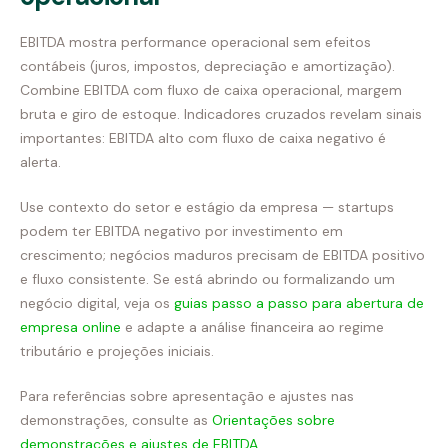
EBITDA mostra performance operacional sem efeitos
contábeis (juros, impostos, depreciação e amortização).
Combine EBITDA com fluxo de caixa operacional, margem
bruta e giro de estoque. Indicadores cruzados revelam sinais
importantes: EBITDA alto com fluxo de caixa negativo é
alerta.
Use contexto do setor e estágio da empresa — startups
podem ter EBITDA negativo por investimento em
crescimento; negócios maduros precisam de EBITDA positivo
e fluxo consistente. Se está abrindo ou formalizando um
negócio digital, veja os
guias passo a passo para abertura de
empresa online
e adapte a análise financeira ao regime
tributário e projeções iniciais.
Para referências sobre apresentação e ajustes nas
demonstrações, consulte as
Orientações sobre
demonstrações e ajustes de EBITDA
.