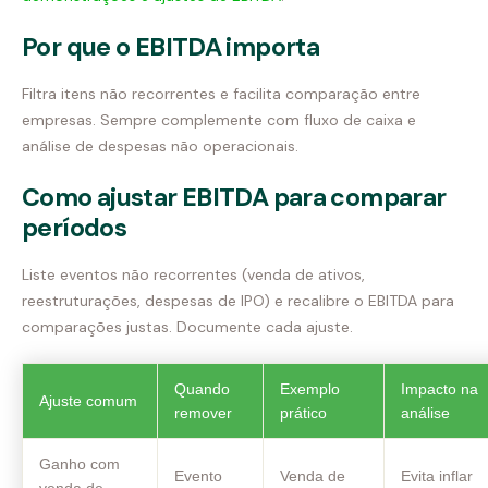
Por que o EBITDA importa
Filtra itens não recorrentes e facilita comparação entre
empresas. Sempre complemente com fluxo de caixa e
análise de despesas não operacionais.
Como ajustar EBITDA para comparar
períodos
Liste eventos não recorrentes (venda de ativos,
reestruturações, despesas de IPO) e recalibre o EBITDA para
comparações justas. Documente cada ajuste.
Quando
Exemplo
Impacto na
Ajuste comum
remover
prático
análise
Ganho com
Evento
Venda de
Evita inflar
venda de