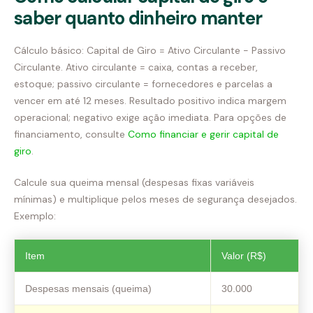
saber quanto dinheiro manter
Cálculo básico: Capital de Giro = Ativo Circulante − Passivo
Circulante. Ativo circulante = caixa, contas a receber,
estoque; passivo circulante = fornecedores e parcelas a
vencer em até 12 meses. Resultado positivo indica margem
operacional; negativo exige ação imediata. Para opções de
financiamento, consulte
Como financiar e gerir capital de
giro
.
Calcule sua queima mensal (despesas fixas variáveis
mínimas) e multiplique pelos meses de segurança desejados.
Exemplo:
Item
Valor (R$)
Despesas mensais (queima)
30.000