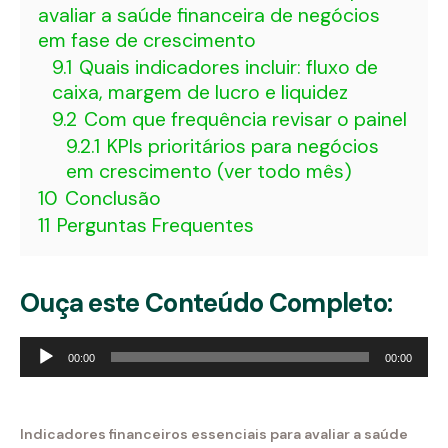
avaliar a saúde financeira de negócios
em fase de crescimento
9.1
Quais indicadores incluir: fluxo de
caixa, margem de lucro e liquidez
9.2
Com que frequência revisar o painel
9.2.1
KPIs prioritários para negócios
em crescimento (ver todo mês)
10
Conclusão
11
Perguntas Frequentes
Ouça este Conteúdo Completo:
Tocador
00:00
00:00
de
áudio
Indicadores financeiros essenciais para avaliar a saúde