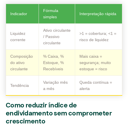
Fórmula
Indicador
Interpretação rápida
simples
Ativo circulante
Liquidez
>1 = cobertura; <1 =
/ Passivo
corrente
risco de liquidez
circulante
Composição
% Caixa, %
Mais caixa =
do ativo
Estoque, %
segurança; muito
circulante
Recebíveis
estoque = risco
Variação mês
Queda contínua =
Tendência
a mês
alerta
Como reduzir índice de
endividamento sem comprometer
crescimento