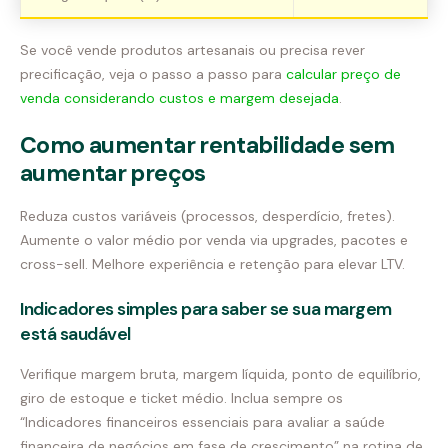
Se você vende produtos artesanais ou precisa rever
precificação, veja o passo a passo para
calcular preço de
venda considerando custos e margem desejada
.
Como aumentar rentabilidade sem
aumentar preços
Reduza custos variáveis (processos, desperdício, fretes).
Aumente o valor médio por venda via upgrades, pacotes e
cross-sell. Melhore experiência e retenção para elevar LTV.
Indicadores simples para saber se sua margem
está saudável
Verifique margem bruta, margem líquida, ponto de equilíbrio,
giro de estoque e ticket médio. Inclua sempre os
“Indicadores financeiros essenciais para avaliar a saúde
financeira de negócios em fase de crescimento” na rotina de