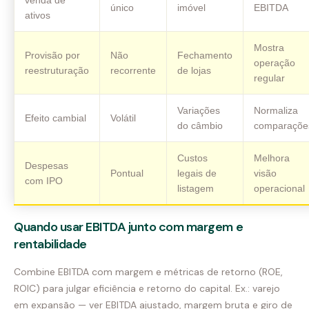
único
imóvel
EBITDA
ativos
Mostra
Provisão por
Não
Fechamento
operação
reestruturação
recorrente
de lojas
regular
Variações
Normaliza
Efeito cambial
Volátil
do câmbio
comparaçõe
Custos
Melhora
Despesas
Pontual
legais de
visão
com IPO
listagem
operacional
Quando usar EBITDA junto com margem e
rentabilidade
Combine EBITDA com margem e métricas de retorno (ROE,
ROIC) para julgar eficiência e retorno do capital. Ex.: varejo
em expansão — ver EBITDA ajustado, margem bruta e giro de