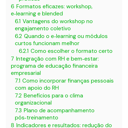
6
Formatos eficazes: workshop,
e‑learning e blended
6.1
Vantagens do workshop no
engajamento coletivo
6.2
Quando o e‑learning ou módulos
curtos funcionam melhor
6.2.1
Como escolher o formato certo
7
Integração com RH e bem‑estar:
programa de educação financeira
empresarial
7.1
Como incorporar finanças pessoais
com apoio do RH
7.2
Benefícios para o clima
organizacional
7.3
Plano de acompanhamento
pós‑treinamento
8
Indicadores e resultados: redução do