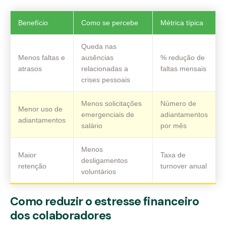
Benefício
Como se percebe
Métrica típica
Queda nas
Menos faltas e
ausências
% redução de
atrasos
relacionadas a
faltas mensais
crises pessoais
Menos solicitações
Número de
Menor uso de
emergenciais de
adiantamentos
adiantamentos
salário
por mês
Menos
Maior
Taxa de
desligamentos
retenção
turnover anual
voluntários
Como reduzir o estresse financeiro
dos colaboradores