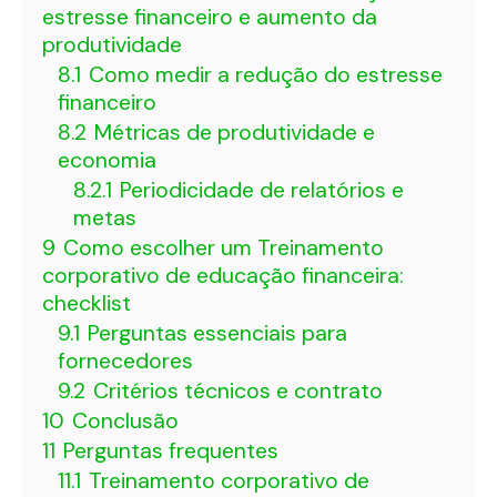
estresse financeiro e aumento da
produtividade
8.1
Como medir a redução do estresse
financeiro
8.2
Métricas de produtividade e
economia
8.2.1
Periodicidade de relatórios e
metas
9
Como escolher um Treinamento
corporativo de educação financeira:
checklist
9.1
Perguntas essenciais para
fornecedores
9.2
Critérios técnicos e contrato
10
Conclusão
11
Perguntas frequentes
11.1
Treinamento corporativo de