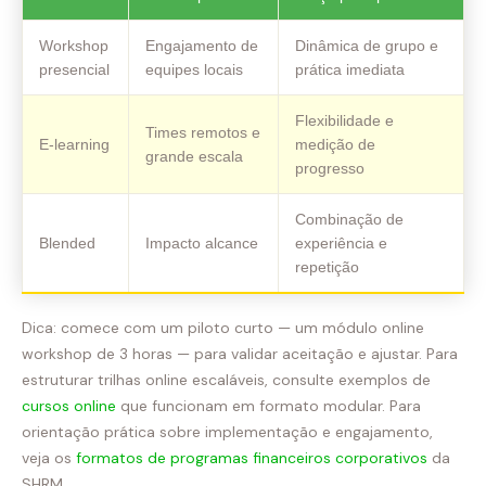
Workshop
Engajamento de
Dinâmica de grupo e
presencial
equipes locais
prática imediata
Flexibilidade e
Times remotos e
E‑learning
medição de
grande escala
progresso
Combinação de
Blended
Impacto alcance
experiência e
repetição
Dica: comece com um piloto curto — um módulo online
workshop de 3 horas — para validar aceitação e ajustar. Para
estruturar trilhas online escaláveis, consulte exemplos de
cursos online
que funcionam em formato modular. Para
orientação prática sobre implementação e engajamento,
veja os
formatos de programas financeiros corporativos
da
SHRM.