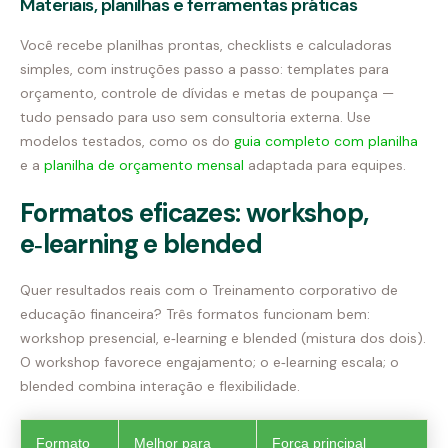
Materiais, planilhas e ferramentas práticas
Você recebe planilhas prontas, checklists e calculadoras
simples, com instruções passo a passo: templates para
orçamento, controle de dívidas e metas de poupança —
tudo pensado para uso sem consultoria externa. Use
modelos testados, como os do
guia completo com planilha
e a
planilha de orçamento mensal
adaptada para equipes.
Formatos eficazes: workshop,
e‑learning e blended
Quer resultados reais com o Treinamento corporativo de
educação financeira? Três formatos funcionam bem:
workshop presencial, e‑learning e blended (mistura dos dois).
O workshop favorece engajamento; o e‑learning escala; o
blended combina interação e flexibilidade.
Formato
Melhor para
Força principal