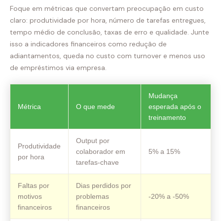
Foque em métricas que convertam preocupação em custo
claro: produtividade por hora, número de tarefas entregues,
tempo médio de conclusão, taxas de erro e qualidade. Junte
isso a indicadores financeiros como redução de
adiantamentos, queda no custo com turnover e menos uso
de empréstimos via empresa.
Mudança
Métrica
O que mede
esperada após o
treinamento
Output por
Produtividade
colaborador em
5% a 15%
por hora
tarefas‑chave
Faltas por
Dias perdidos por
motivos
problemas
-20% a -50%
financeiros
financeiros