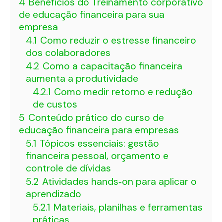
4
Benefícios do Treinamento corporativo
de educação financeira para sua
empresa
4.1
Como reduzir o estresse financeiro
dos colaboradores
4.2
Como a capacitação financeira
aumenta a produtividade
4.2.1
Como medir retorno e redução
de custos
5
Conteúdo prático do curso de
educação financeira para empresas
5.1
Tópicos essenciais: gestão
financeira pessoal, orçamento e
controle de dívidas
5.2
Atividades hands‑on para aplicar o
aprendizado
5.2.1
Materiais, planilhas e ferramentas
práticas