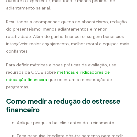
durante o expediente, mais foco e menos pedidos de
adiantamento salarial.
Resultados a acompanhar: queda no absenteísmo, redução
do presenteísmo, menos adiantamentos e menor
rotatividade. Além do ganho financeiro, surgem benefícios
intangíveis: maior engajamento, melhor moral e equipes mais
confiantes.
Para definir métricas e boas práticas de avaliação, use
recursos da OCDE sobre
métricas e indicadores de
educação financeira
que orientam a mensuração de
programas.
Como medir a redução do estresse
financeiro
Aplique pesquisa baseline antes do treinamento.
Faça pesquisa imediata pós‑treinamento para medir