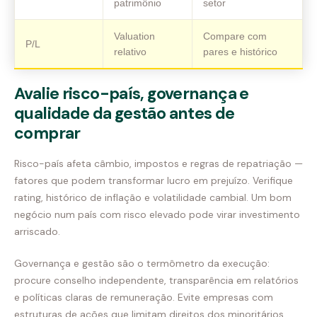
patrimônio
setor
Valuation
Compare com
P/L
relativo
pares e histórico
Avalie risco-país, governança e
qualidade da gestão antes de
comprar
Risco-país afeta câmbio, impostos e regras de repatriação —
fatores que podem transformar lucro em prejuízo. Verifique
rating, histórico de inflação e volatilidade cambial. Um bom
negócio num país com risco elevado pode virar investimento
arriscado.
Governança e gestão são o termômetro da execução:
procure conselho independente, transparência em relatórios
e políticas claras de remuneração. Evite empresas com
estruturas de ações que limitam direitos dos minoritários.