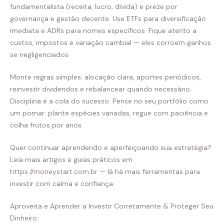
fundamentalista (receita, lucro, dívida) e preze por
governança e gestão decente. Use ETFs para diversificação
imediata e ADRs para nomes específicos. Fique atento a
custos, impostos e variação cambial — eles corroem ganhos
se negligenciados.
Monte regras simples: alocação clara, aportes periódicos,
reinvestir dividendos e rebalancear quando necessário.
Disciplina é a cola do sucesso. Pense no seu portfólio como
um pomar: plante espécies variadas, regue com paciência e
colha frutos por anos.
Quer continuar aprendendo e aperfeiçoando sua estratégia?
Leia mais artigos e guias práticos em
https://moneystart.com.br — lá há mais ferramentas para
investir com calma e confiança.
Aproveita e Aprender a Investir Corretamente & Proteger Seu
Dinheiro: