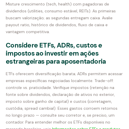
Misture crescimento (tech, health) com pagadoras de
dividendos (utilities, consumo estável, REITs). As primeiras
buscam valorização; as segundas entregam caixa. Avalie
payout ratio, histórico de dividendos, fluxo de caixa e
vantagem competitiva.
Considere ETFs, ADRs, custos e
impostos ao investir em ações
estrangeiras para aposentadoria
ETFs oferecem diversificação barata; ADRs permitem acessar
empresas específicas negociadas localmente. Trade-off:
controle vs. praticidade. Verifique impostos (retenção na
fonte sobre dividendos, declaração de ativos no exterior,
imposto sobre ganho de capital) e custos (corretagem,
custódia, spread cambial). Esses gastos corroem retornos
no longo prazo — consulte seu corretor e, se preciso, um
contador. Para entender melhor os ETFs disponíveis no