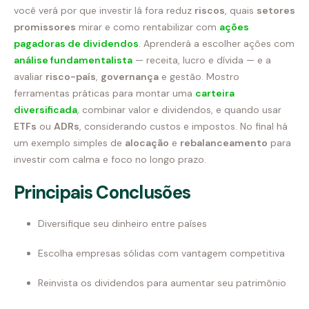
você verá por que investir lá fora reduz
riscos
, quais
setores
promissores
mirar e como rentabilizar com
ações
pagadoras de dividendos
. Aprenderá a escolher ações com
análise fundamentalista
— receita, lucro e dívida — e a
avaliar
risco-país
,
governança
e gestão. Mostro
ferramentas práticas para montar uma
carteira
diversificada
, combinar valor e dividendos, e quando usar
ETFs
ou
ADRs
, considerando custos e impostos. No final há
um exemplo simples de
alocação
e
rebalanceamento
para
investir com calma e foco no longo prazo.
Principais Conclusões
Diversifique seu dinheiro entre países
Escolha empresas sólidas com vantagem competitiva
Reinvista os dividendos para aumentar seu patrimônio