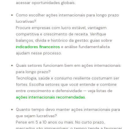
acessar oportunidades globais.
Como escolher ações internacionais para longo prazo
lucrativas?
Procure empresas com lucro estável, vantagem
competitiva e crescimento de receita. Verifique
balanços, dívida e histórico da gestão; guias sobre
indicadores financeiros
e análise fundamentalista
ajudam nesse processo.
Quais setores funcionam bem em ações internacionais
para longo prazo?
Tecnologia, saúde e consumo resiliente costumam ser
fortes. Escolha setores que você entende e combine
entre crescimento e defensividade — veja listas de
ações internacionais recomendadas
.
Quanto tempo devo manter ações internacionais para
que sejam lucrativas?
Pense em 5 a 10 anos ou mais. No curto prazo,
mercados são imprevisíveis; o tempo tende a favorecer