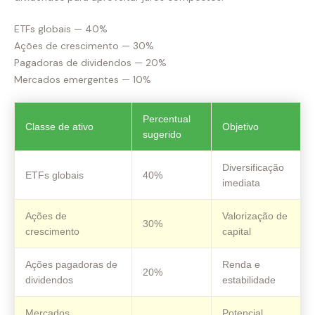
ETFs globais — 40%
Ações de crescimento — 30%
Pagadoras de dividendos — 20%
Mercados emergentes — 10%
Percentual
Classe de ativo
Objetivo
sugerido
Diversificação
ETFs globais
40%
imediata
Ações de
Valorização de
30%
crescimento
capital
Ações pagadoras de
Renda e
20%
dividendos
estabilidade
Mercados
Potencial