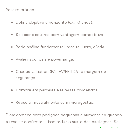
Roteiro prático:
Defina objetivo e horizonte (ex.: 10 anos).
Selecione setores com vantagem competitiva.
Rode análise fundamental: receita, lucro, dívida.
Avalie risco-país e governança.
Cheque valuation (P/L, EV/EBITDA) e margem de
segurança.
Compre em parcelas e reinvista dividendos.
Revise trimestralmente sem microgestão.
Dica: comece com posições pequenas e aumente só quando
a tese se confirmar — isso reduz o susto das oscilações. Se