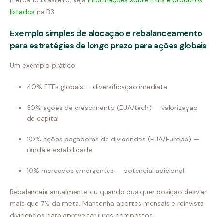
mercado brasileiro, veja
Informações sobre ETFs e produtos
listados
na B3.
Exemplo simples de alocação e rebalanceamento
para estratégias de longo prazo para ações globais
Um exemplo prático:
40% ETFs globais — diversificação imediata
30% ações de crescimento (EUA/tech) — valorização
de capital
20% ações pagadoras de dividendos (EUA/Europa) —
renda e estabilidade
10% mercados emergentes — potencial adicional
Rebalanceie anualmente ou quando qualquer posição desviar
mais que 7% da meta. Mantenha aportes mensais e reinvista
dividendos para aproveitar juros compostos.