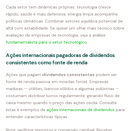
Cada setor tem dinâmicas próprias: tecnologia cresce
rápido; saúde é mais defensiva; energia limpa acompanha
políticas climáticas. Combinar setores equilibra potencial de
alta com estabilidade. Se quiser um olhar mais técnico sobre
avaliação de empresas de tecnologia, veja a análise
fundamentalista para o setor tecnológico
.
Ações internacionais pagadoras de dividendos
consistentes como fonte de renda
Ações que pagam
dividendos consistentes
podem ser
fonte de renda passiva em moedas fortes. Empresas
maduras — utilities, bancos sólidos e algumas indústrias —
costumam distribuir lucros regularmente, gerando fluxo de
caixa mesmo quando o preço das ações oscila. Consulte
listas e exemplos de
ações internacionais de dividendos
para
entender características típicas.
Nota: verifique impostos e conversão cambial. Receber