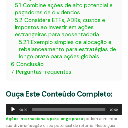
5.1
Combine ações de alto potencial e
pagadoras de dividendos
5.2
Considere ETFs, ADRs, custos e
impostos ao investir em ações
estrangeiras para aposentadoria
5.2.1
Exemplo simples de alocação e
rebalanceamento para estratégias de
longo prazo para ações globais
6
Conclusão
7
Perguntas frequentes
Ouça Este Conteúdo Completo:
Tocador
00:00
00:00
de
áudio
Ações internacionais para longo prazo
podem aumentar
sua
diversificação
e seu potencial de retorno. Neste guia