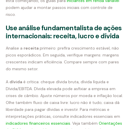
está começando, os guias para
iniciantes em renda variável
podem ajudar a montar passos iniciais com controle de
risco.
Use análise fundamentalista de ações
internacionais: receita, lucro e dívida
Analise a
receita
primeiro: prefira crescimento estável, não
picos esporádicos. Em seguida, verifique margens: margens
crescentes indicam eficiência. Compare sempre com pares
do mesmo setor.
A
dívida
é crítica: cheque dívida bruta, dívida líquida e
Dívida/EBITDA. Dívida elevada pode asfixiar a empresa em
crises de câmbio. Ajuste números por moeda e inflação local.
Olhe também fluxo de caixa livre: lucro não é tudo; caixa dá
liberdade para pagar dívidas e investir. Para métricas e
interpretações práticas, consulte indicadores essenciais em
indicadores financeiros essenciais
. Veja também
Orientações