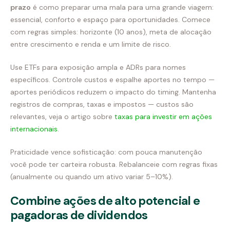
prazo
é como preparar uma mala para uma grande viagem:
essencial, conforto e espaço para oportunidades. Comece
com regras simples: horizonte (10 anos), meta de alocação
entre crescimento e renda e um limite de risco.
Use ETFs para exposição ampla e ADRs para nomes
específicos. Controle custos e espalhe aportes no tempo —
aportes periódicos reduzem o impacto do timing. Mantenha
registros de compras, taxas e impostos — custos são
relevantes, veja o artigo sobre
taxas para investir em ações
internacionais
.
Praticidade vence sofisticação: com pouca manutenção
você pode ter carteira robusta. Rebalanceie com regras fixas
(anualmente ou quando um ativo variar 5–10%).
Combine ações de alto potencial e
pagadoras de dividendos