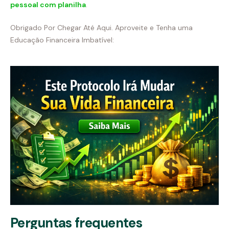
pessoal com planilha
.
Obrigado Por Chegar Até Aqui. Aproveite e Tenha uma
Educação Financeira Imbatível:
Perguntas frequentes