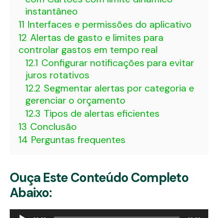
instantâneo
11
Interfaces e permissões do aplicativo
12
Alertas de gasto e limites para
controlar gastos em tempo real
12.1
Configurar notificações para evitar
juros rotativos
12.2
Segmentar alertas por categoria e
gerenciar o orçamento
12.3
Tipos de alertas eficientes
13
Conclusão
14
Perguntas frequentes
Ouça Este Conteúdo Completo
Abaixo:
Tocador