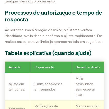
qualquer desvio do orçamento.
Processos de autorização e tempo de
resposta
Ao solicitar uma alteração de limite, o sistema verifica
identidade, avalia risco e confirma o ajuste rapidamente. Em
muitos casos, o novo limite já aparece na tela em segundos.
Tabela explicativa (quando ajuda)
Aspecto
O que muda
Benefício direto
Mais
Ajuste em
Limite sobe/desce
flexibilidade
tempo real
em segundos
sem esperar
dias
Verificações de
Menos uso não
Segurança