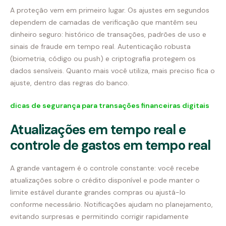
A proteção vem em primeiro lugar. Os ajustes em segundos
dependem de camadas de verificação que mantêm seu
dinheiro seguro: histórico de transações, padrões de uso e
sinais de fraude em tempo real. Autenticação robusta
(biometria, código ou push) e criptografia protegem os
dados sensíveis. Quanto mais você utiliza, mais preciso fica o
ajuste, dentro das regras do banco.
dicas de segurança para transações financeiras digitais
Atualizações em tempo real e
controle de gastos em tempo real
A grande vantagem é o controle constante: você recebe
atualizações sobre o crédito disponível e pode manter o
limite estável durante grandes compras ou ajustá-lo
conforme necessário. Notificações ajudam no planejamento,
evitando surpresas e permitindo corrigir rapidamente