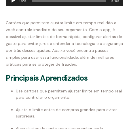
00:00
00:00
de
áudio
Cartões que permitem ajustar limite em tempo real dão a
você controle imediato do seu orçamento. Com o app, é
possível ajustar limites de forma rápida, configurar alertas de
gasto para evitar juros e entender a tecnologia e a segurança
por trás desses ajustes. Abaixo você encontra passos
simples para usar essa funcionalidade, além de melhores
práticas para se proteger de fraudes.
Principais Aprendizados
Use cartões que permitem ajustar limite em tempo real
para controlar o orçamento.
Ajuste o limite antes de compras grandes para evitar
surpresas.
Ative alertas de gasto para acompanhar cada