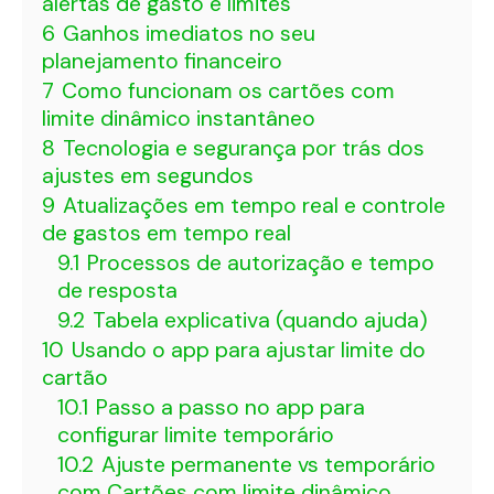
alertas de gasto e limites
6
Ganhos imediatos no seu
planejamento financeiro
7
Como funcionam os cartões com
limite dinâmico instantâneo
8
Tecnologia e segurança por trás dos
ajustes em segundos
9
Atualizações em tempo real e controle
de gastos em tempo real
9.1
Processos de autorização e tempo
de resposta
9.2
Tabela explicativa (quando ajuda)
10
Usando o app para ajustar limite do
cartão
10.1
Passo a passo no app para
configurar limite temporário
10.2
Ajuste permanente vs temporário
com Cartões com limite dinâmico